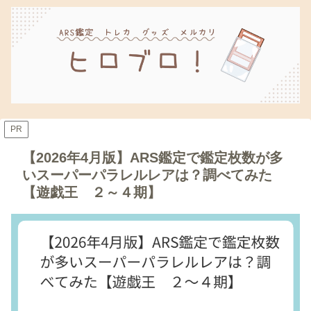
PR
【2026年4月版】ARS鑑定で鑑定枚数が多
いスーパーパラレルレアは？調べてみた
【遊戯王 ２～４期】