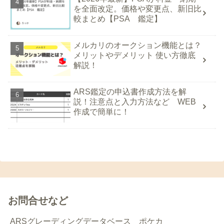
を全面改定。価格や変更点、新旧比
較まとめ【PSA 鑑定】
メルカリのオークション機能とは？
メリットやデメリット 使い方徹底
解説！
ARS鑑定の申込書作成方法を解
説！注意点と入力方法など WEB
作成で簡単に！
お問合せなど
ARSグレーディングデータベース ポケカ