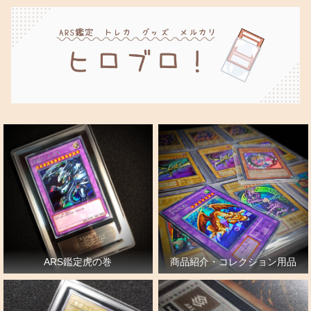
ARS鑑定虎の巻
商品紹介・コレクション用品