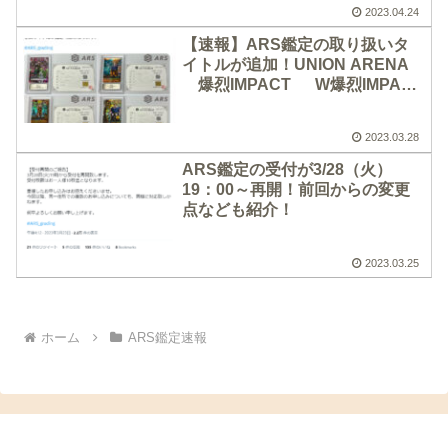
2023.04.24
【速報】ARS鑑定の取り扱いタ
イトルが追加！UNION ARENA
爆烈IMPACT W爆烈IMPACT
DRAGON BATTLERS が鑑定
可能に！
2023.03.28
ARS鑑定の受付が3/28（火）
19：00～再開！前回からの変更
点なども紹介！
2023.03.25
ホーム
ARS鑑定速報