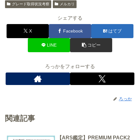
グレード取得状況考察
メルカリ
シェアする
X
Facebook
はてブ
LINE
コピー
ろっかをフォローする
ろっか
関連記事
【ARS鑑定】PREMIUM PACK2