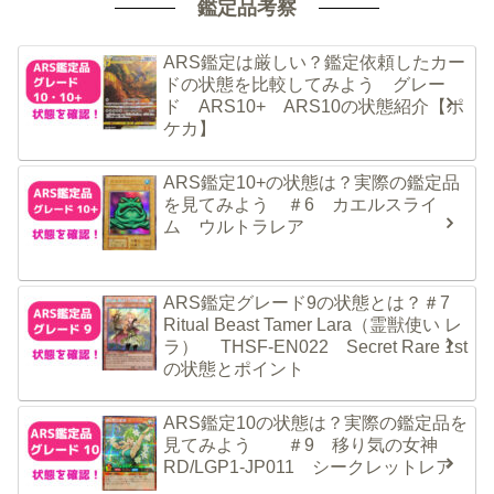
鑑定品考察
ARS鑑定は厳しい？鑑定依頼したカー
ドの状態を比較してみよう グレー
ド ARS10+ ARS10の状態紹介【ポ
ケカ】
ARS鑑定10+の状態は？実際の鑑定品
を見てみよう ＃6 カエルスライ
ム ウルトラレア
ARS鑑定グレード9の状態とは？＃7
Ritual Beast Tamer Lara（霊獣使い レ
ラ） THSF-EN022 Secret Rare 1st
の状態とポイント
ARS鑑定10の状態は？実際の鑑定品を
見てみよう ＃9 移り気の女神
RD/LGP1-JP011 シークレットレア