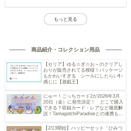
もっと見る
商品紹介・コレクション用品
【セリア】ゆる☆ぎ☆お～のクリアし
おりが販売されてる模様！パッケージ
もかわいすぎる シールにしたらいい
感じに【遊戯王】
にゅー！ごっちカード2が2026年3月
20日（金）に発売決定！ どこで購入
できる？収録カード・レアなど徹底解
説！TamagotchiParadiseとの連携も
たまごっち
【2/13開始】ハッピーセット「ひみつ