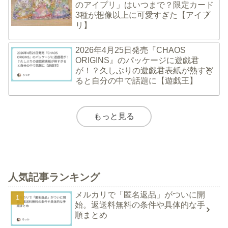
のアイプリ」はいつまで？限定カード
3種が想像以上に可愛すぎた【アイプ
リ】
2026年4月25日発売『CHAOS
ORIGINS』のパッケージに遊戯君
が！？久しぶりの遊戯君表紙が熱すぎ
ると自分の中で話題に【遊戯王】
もっと見る
人気記事ランキング
メルカリで「匿名返品」がついに開
始。返送料無料の条件や具体的な手
順まとめ