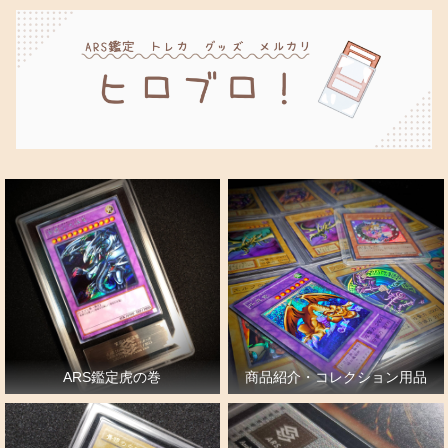
ARS鑑定虎の巻
商品紹介・コレクション用品