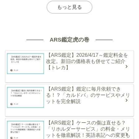
もっと見る
ARS鑑定虎の巻
【ARS鑑定】2026/4/17～鑑定料金を
改定。新旧の価格表も併せてご紹介
【トレカ】
【ARS鑑定】鑑定に毎月依頼でき
る！？「カルドバ」のサービスやメリ
ットを完全解説
【ARS鑑定】ケースの傷は直せる？
「リホルダーサービス」の料金・メリ
ットを徹底解説！英語表記への変更も