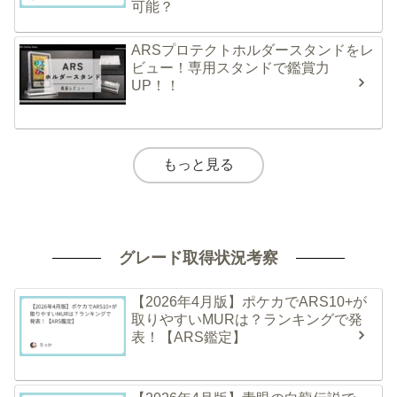
可能？
ARSプロテクトホルダースタンドをレ
ビュー！専用スタンドで鑑賞力
UP！！
もっと見る
グレード取得状況考察
【2026年4月版】ポケカでARS10+が
取りやすいMURは？ランキングで発
表！【ARS鑑定】