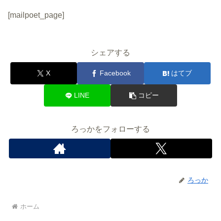
[mailpoet_page]
シェアする
X
Facebook
はてブ
LINE
コピー
ろっかをフォローする
ろっか
ホーム