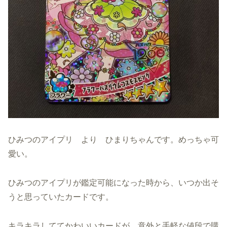
ひみつのアイプリ より ひまりちゃんです。めっちゃ可
愛い。
ひみつのアイプリが鑑定可能になった時から、いつか出そ
うと思っていたカードです。
キラキラしててかわいいカードが、意外と手軽な値段で購