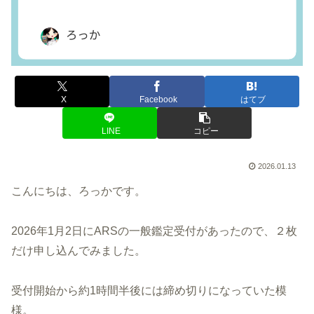
X
Facebook
はてブ
LINE
コピー
2026.01.13
こんにちは、ろっかです。
2026年1月2日にARSの一般鑑定受付があったので、２枚
だけ申し込んでみました。
受付開始から約1時間半後には締め切りになっていた模
様。