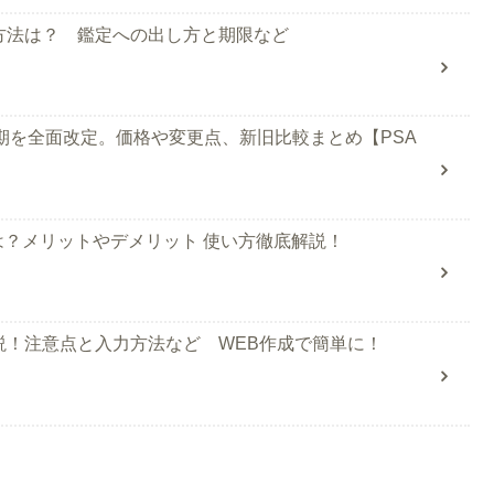
方法は？ 鑑定への出し方と期限など
・納期を全面改定。価格や変更点、新旧比較まとめ【PSA
？メリットやデメリット 使い方徹底解説！
説！注意点と入力方法など WEB作成で簡単に！