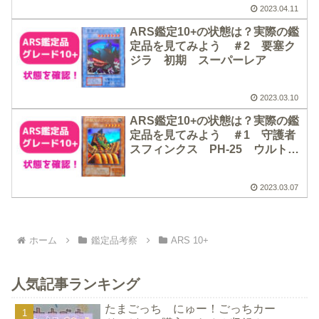
2023.04.11
ARS鑑定10+の状態は？実際の鑑
定品を見てみよう ＃2 要塞ク
ジラ 初期 スーパーレア
2023.03.10
ARS鑑定10+の状態は？実際の鑑
定品を見てみよう ＃1 守護者
スフィンクス PH-25 ウルトラ
レア
2023.03.07
ホーム
鑑定品考察
ARS 10+
人気記事ランキング
たまごっち にゅー！ごっちカー