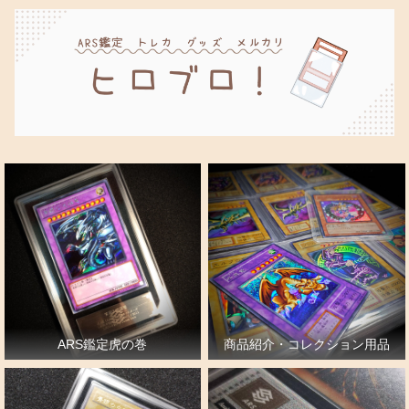
ARS鑑定虎の巻
商品紹介・コレクション用品