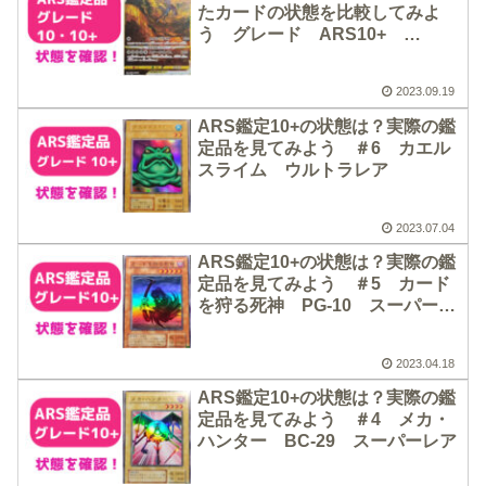
たカードの状態を比較してみよ
う グレード ARS10+
ARS10の状態紹介【ポケカ】
2023.09.19
ARS鑑定10+の状態は？実際の鑑
定品を見てみよう ＃6 カエル
スライム ウルトラレア
2023.07.04
ARS鑑定10+の状態は？実際の鑑
定品を見てみよう ＃5 カード
を狩る死神 PG-10 スーパーレ
ア
2023.04.18
ARS鑑定10+の状態は？実際の鑑
定品を見てみよう ＃4 メカ・
ハンター BC-29 スーパーレア