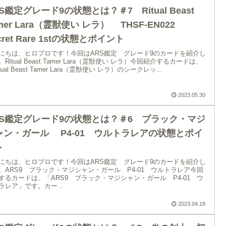
S鑑定グレード9の状態とは？＃7 Ritual Beast
mer Lara（霊獣使い レラ） THSF-EN022
Secret Rare 1stの状態とポイント
にちは、ヒロブロです！今回はARS鑑定 グレード9のカードを紹介し
Ritual Beast Tamer Lara（霊獣使い レラ）今回紹介するカードは、
tual Beast Tamer Lara（霊獣使い レラ）のシークレッ...
2023.05.30
RS鑑定グレード9の状態とは？＃6 ブラック・マジ
ャン・ガール P4-01 ウルトラレアの状態とポイ
ト
にちは、ヒロブロです！今回はARS鑑定 グレード9のカードを紹介し
。ARS9 ブラック・マジシャン・ガール P4-01 ウルトラレア今回
するカードは、「ARS9 ブラック・マジシャン・ガール P4-01 ウ
ラレア」です。カー...
2023.04.18