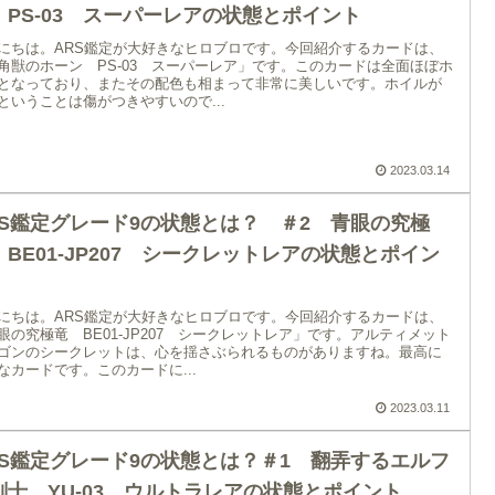
 PS-03 スーパーレアの状態とポイント
にちは。ARS鑑定が大好きなヒロブロです。今回紹介するカードは、
角獣のホーン PS-03 スーパーレア」です。このカードは全面ほぼホ
となっており、またその配色も相まって非常に美しいです。ホイルが
ということは傷がつきやすいので...
2023.03.14
RS鑑定グレード9の状態とは？ ＃2 青眼の究極
 BE01-JP207 シークレットレアの状態とポイン
にちは。ARS鑑定が大好きなヒロブロです。今回紹介するカードは、
眼の究極竜 BE01-JP207 シークレットレア」です。アルティメット
ゴンのシークレットは、心を揺さぶられるものがありますね。最高に
なカードです。このカードに...
2023.03.11
RS鑑定グレード9の状態とは？＃1 翻弄するエルフ
剣士 YU-03 ウルトラレアの状態とポイント