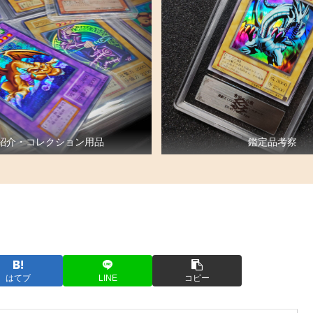
紹介・コレクション用品
鑑定品考察
はてブ
LINE
コピー