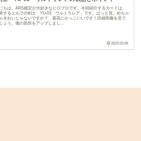
にちは。ARS鑑定が大好きなヒロブロです。今回紹介するカードは、
弄するエルフの剣士 YU-03 ウルトラレア」です。ぱっと見、めちゃ
ゃきれいじゃないですか？ 最高にかっこいいです！詳細画像を見て
しょう。傷の箇所をアップしまし...
2023.03.08