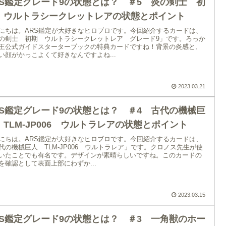
RS鑑定グレード9の状態とは？ ＃5 炎の剣士 初
 ウルトラシークレットレアの状態とポイント
にちは。ARS鑑定が大好きなヒロブロです。今回紹介するカードは、
の剣士 初期 ウルトラシークレットレア グレード9」です。ろっか
王公式ガイドスターターブックの特典カードですね！背景の炎感と、
い顔がかっこよくて好きなんですよね...
2023.03.21
RS鑑定グレード9の状態とは？ ＃4 古代の機械巨
 TLM-JP006 ウルトラレアの状態とポイント
にちは。ARS鑑定が大好きなヒロブロです。今回紹介するカードは、
代の機械巨人 TLM-JP006 ウルトラレア」です。クロノス先生が使
いたことでも有名です。デザインが素晴らしいですね。このカードの
を確認として表面上部にわずか...
2023.03.15
RS鑑定グレード9の状態とは？ ＃3 一角獣のホー