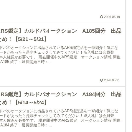
2026.06.19
ARS鑑定】カルドバオークション A185回分 出品
め！【5/21～5/31】
ドバのオークションに出品されているARS鑑定品を一挙紹介！気にな
ードがあったら是非チェックしてみてください！※入札には会員登
本人確認が必要です。 現在開催中のARS鑑定 オークション情報 開催
 A185 終了・延長開始日時：...
2026.05.21
ARS鑑定】カルドバオークション A184回分 出品
め！【5/14～5/24】
ドバのオークションに出品されているARS鑑定品を一挙紹介！気にな
ードがあったら是非チェックしてみてください！※入札には会員登
本人確認が必要です。 現在開催中のARS鑑定 オークション情報 開催
 A184 終了・延長開始日時：...