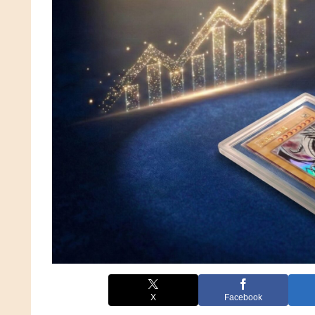
X
Facebook