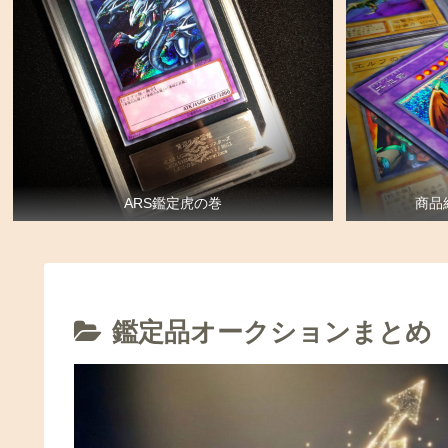
ARS鑑定虎の巻
商品
鑑定品オークションまとめ