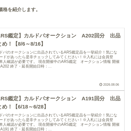
価格を紹介します。
ARS鑑定】カルドバオークション A202回分 出品
め！【8/6～8/16】
ドバのオークションに出品されているARS鑑定品を一挙紹介！気にな
ードがあったら是非チェックしてみてください！※入札には会員登
本人確認が必要です。 現在開催中のARS鑑定 オークション情報 開催
 A202 終了・延長開始日時：...
2026.08.06
ARS鑑定】カルドバオークション A191回分 出品
め！【6/18～6/28】
ドバのオークションに出品されているARS鑑定品を一挙紹介！気にな
ードがあったら是非チェックしてみてください！※入札には会員登
本人確認が必要です。 現在開催中のARS鑑定 オークション情報 開催
 A191 終了・延長開始日時：...