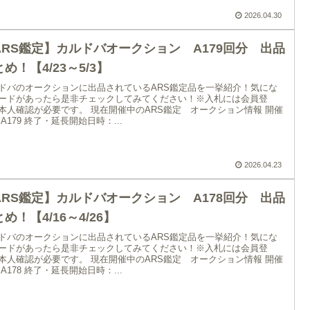
2026.04.30
ARS鑑定】カルドバオークション A179回分 出品
め！【4/23～5/3】
ドバのオークションに出品されているARS鑑定品を一挙紹介！気にな
ードがあったら是非チェックしてみてください！※入札には会員登
本人確認が必要です。 現在開催中のARS鑑定 オークション情報 開催
 A179 終了・延長開始日時：...
2026.04.23
ARS鑑定】カルドバオークション A178回分 出品
め！【4/16～4/26】
ドバのオークションに出品されているARS鑑定品を一挙紹介！気にな
ードがあったら是非チェックしてみてください！※入札には会員登
本人確認が必要です。 現在開催中のARS鑑定 オークション情報 開催
 A178 終了・延長開始日時：...