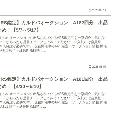
2026.05.14
ARS鑑定】カルドバオークション A182回分 出品
め！【5/7～5/17】
ドバのオークションに出品されているARS鑑定品を一挙紹介！気にな
ードがあったら是非チェックしてみてください！※入札には会員登
本人確認が必要です。 現在開催中のARS鑑定 オークション情報 開催
 A182 終了・延長開始日時：...
2026.05.07
ARS鑑定】カルドバオークション A181回分 出品
め！【4/30～5/10】
ドバのオークションに出品されているARS鑑定品を一挙紹介！気にな
ードがあったら是非チェックしてみてください！※入札には会員登
本人確認が必要です。 現在開催中のARS鑑定 オークション情報 開催
 A181 終了・延長開始日時：...