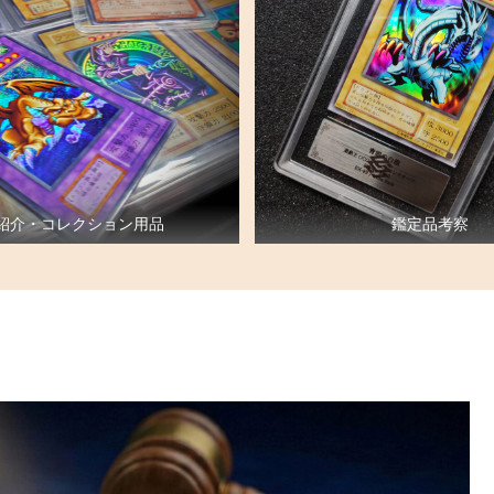
紹介・コレクション用品
鑑定品考察