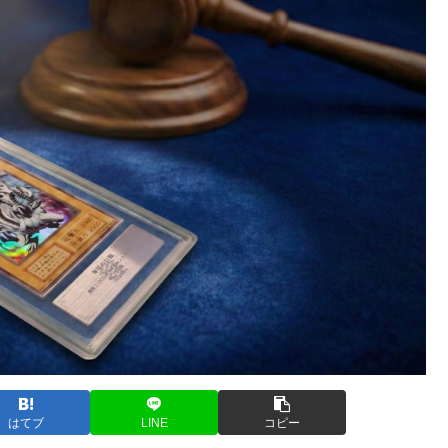
はてブ
LINE
コピー