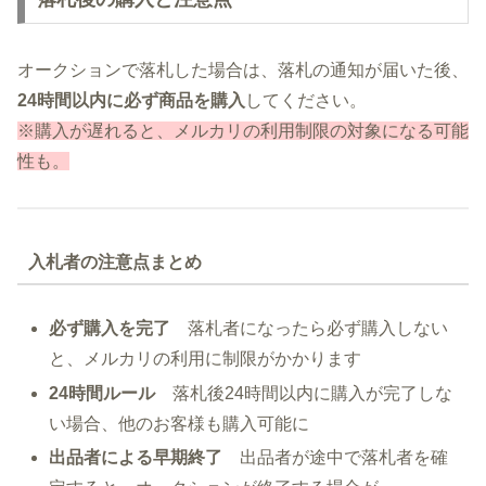
オークションで落札した場合は、落札の通知が届いた後、
24時間以内に必ず商品を購入
してください。
※購入が遅れると、メルカリの利用制限の対象になる可能
性
も
。
入札者の注意点まとめ
必ず購入を完了
落札者になったら必ず購入しない
と、メルカリの利用に制限がかかります
24時間ルール
落札後24時間以内に購入が完了しな
い場合、他のお客様も購入可能に
出品者による早期終了
出品者が途中で落札者を確