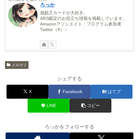
ろっか
遊戯王カードが大好き。
ARS鑑定のお役立ち情報を掲載しています。
Amazonアソシエイト・プログラム参加者
Twitter（X）↓
メルカリ
シェアする
X
Facebook
はてブ
LINE
コピー
ろっかをフォローする