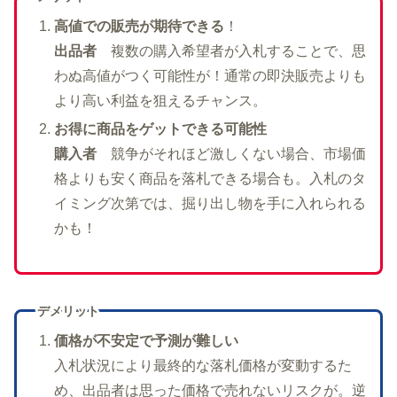
高値での販売が期待できる
！
出品者
複数の購入希望者が入札することで、思
わぬ高値がつく可能性が！通常の即決販売よりも
より高い利益を狙えるチャンス。
お得に商品をゲットできる可能性
購入者
競争がそれほど激しくない場合、市場価
格よりも安く商品を落札できる場合も。入札のタ
イミング次第では、掘り出し物を手に入れられる
かも！
デメリット
価格が不安定で予測が難しい
入札状況により最終的な落札価格が変動するた
め、出品者は思った価格で売れないリスクが。逆