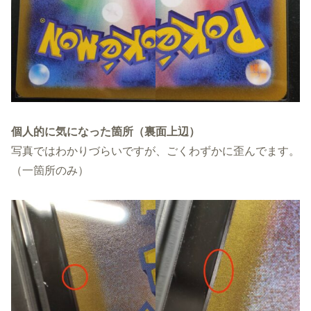
個人的に気になった箇所（裏面上辺）
写真ではわかりづらいですが、ごくわずかに歪んでます。
（一箇所のみ）