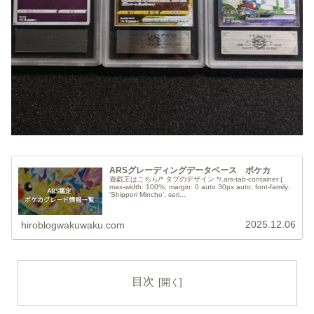
ARSグレーディングデータベース ポケカ
遊戯王はこちら/* タブのデザイン */.ars-tab-container {
max-width: 100%; margin: 0 auto 30px auto; font-family:
'Shippori Mincho', seri...
2025.12.06
hiroblogwakuwaku.com
目次