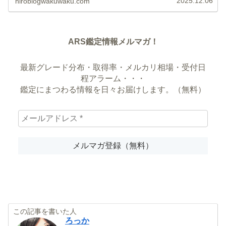
2025.12.06
hiroblogwakuwaku.com
ARS鑑定情報メルマガ！
最新グレード分布・取得率・メルカリ相場・受付日
程アラーム・・・
鑑定にまつわる情報を日々お届けします。（無料）
この記事を書いた人
ろっか