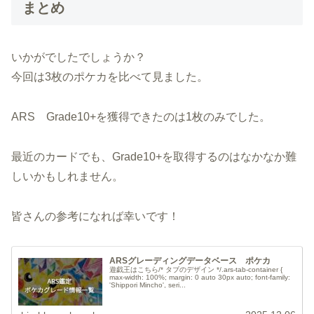
まとめ
いかがでしたでしょうか？
今回は3枚のポケカを比べて見ました。
ARS Grade10+を獲得できたのは1枚のみでした。
最近のカードでも、Grade10+を取得するのはなかなか難
しいかもしれません。
皆さんの参考になれば幸いです！
ARSグレーディングデータベース ポケカ
遊戯王はこちら/* タブのデザイン */.ars-tab-container {
max-width: 100%; margin: 0 auto 30px auto; font-family:
'Shippori Mincho', seri...