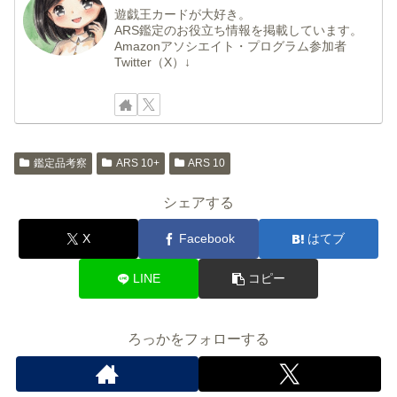
遊戯王カードが大好き。
ARS鑑定のお役立ち情報を掲載しています。
Amazonアソシエイト・プログラム参加者
Twitter（X）↓
鑑定品考察
ARS 10+
ARS 10
シェアする
X
Facebook
はてブ
LINE
コピー
ろっかをフォローする