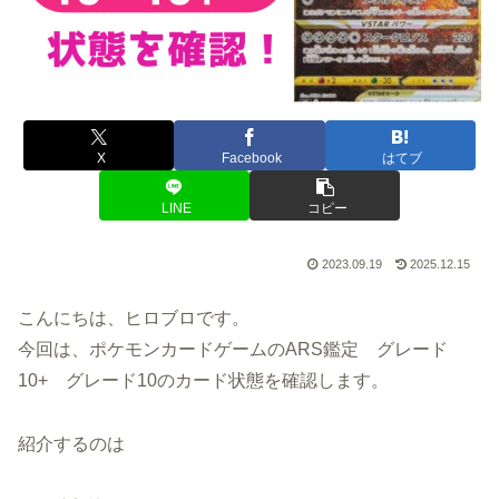
X
Facebook
はてブ
LINE
コピー
2023.09.19
2025.12.15
こんにちは、ヒロブロです。
今回は、ポケモンカードゲームのARS鑑定 グレード
10+ グレード10のカード状態を確認します。
紹介するのは