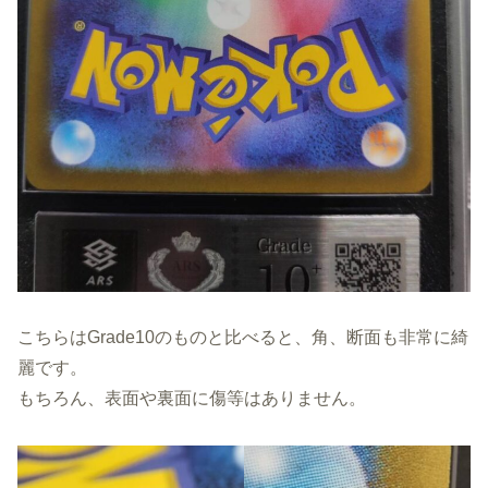
こちらはGrade10のものと比べると、角、断面も非常に綺
麗です。
もちろん、表面や裏面に傷等はありません。