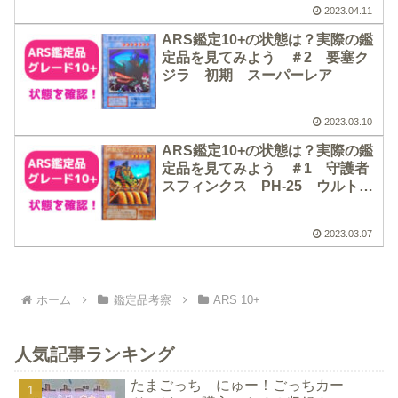
2023.04.11
ARS鑑定10+の状態は？実際の鑑
定品を見てみよう ＃2 要塞ク
ジラ 初期 スーパーレア
2023.03.10
ARS鑑定10+の状態は？実際の鑑
定品を見てみよう ＃1 守護者
スフィンクス PH-25 ウルトラ
レア
2023.03.07
ホーム
鑑定品考察
ARS 10+
人気記事ランキング
たまごっち にゅー！ごっちカー