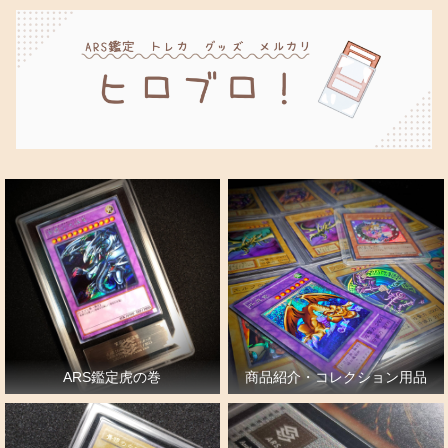
ARS鑑定虎の巻
商品紹介・コレクション用品