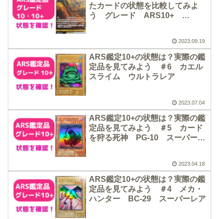
たカードの状態を比較してみよ
う グレード ARS10+
ARS10の状態紹介【ポケカ】
2023.09.19
ARS鑑定10+の状態は？実際の鑑
定品を見てみよう ＃6 カエル
スライム ウルトラレア
2023.07.04
ARS鑑定10+の状態は？実際の鑑
定品を見てみよう ＃5 カード
を狩る死神 PG-10 スーパーレ
ア
2023.04.18
ARS鑑定10+の状態は？実際の鑑
定品を見てみよう ＃4 メカ・
ハンター BC-29 スーパーレア