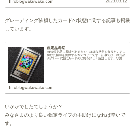
2023.03.12
hiroblogwakuwaku.com
グレーディング依頼したカードの状態に関する記事も掲載
しています。
鑑定品考察
ARS鑑定品に興味がある方や、詳細な状態を知りたい方に
向けた情報を提供するカテゴリーです。記事では、鑑定品
のグレード別にカードの状態を詳しく解説します。状態や
特徴を写真とともに紹介することで、鑑定品について理解
を深め、より正確な情報を得るこ...
hiroblogwakuwaku.com
いかがでしたでしょうか？
みなさまのより良い鑑定ライフの手助けになれば幸いで
す。