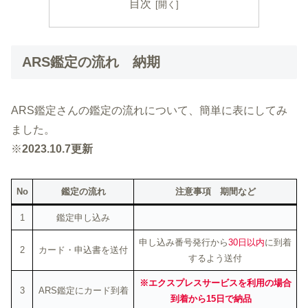
目次
ARS鑑定の流れ 納期
ARS鑑定さんの鑑定の流れについて、簡単に表にしてみ
ました。
※
2023.10.7更新
No
鑑定の流れ
注意事項 期間など
1
鑑定申し込み
申し込み番号発行から
30日以内
に到着
2
カード・申込書を送付
するよう送付
※エクスプレスサービスを利用の場合
3
ARS鑑定にカード到着
到着から15日で納品