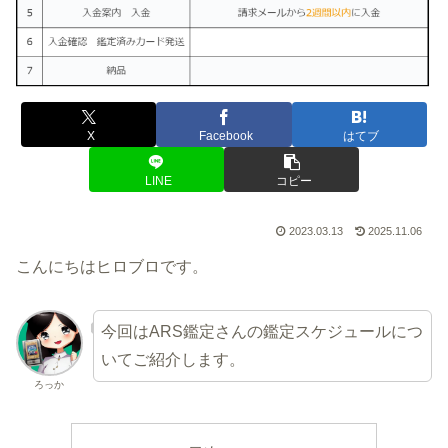
X
Facebook
はてブ
LINE
コピー
2023.03.13
2025.11.06
こんにちはヒロブロです。
今回はARS鑑定さんの鑑定スケジュールにつ
いてご紹介します。
ろっか