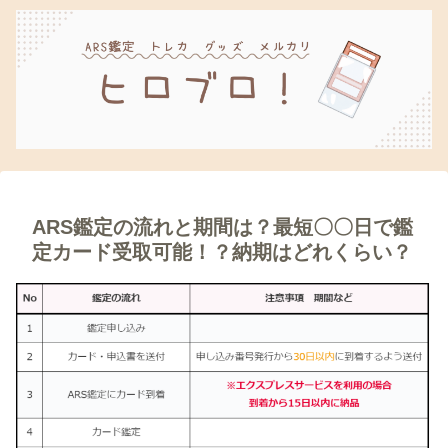
ARS鑑定の流れと期間は？最短〇〇日で鑑
定カード受取可能！？納期はどれくらい？