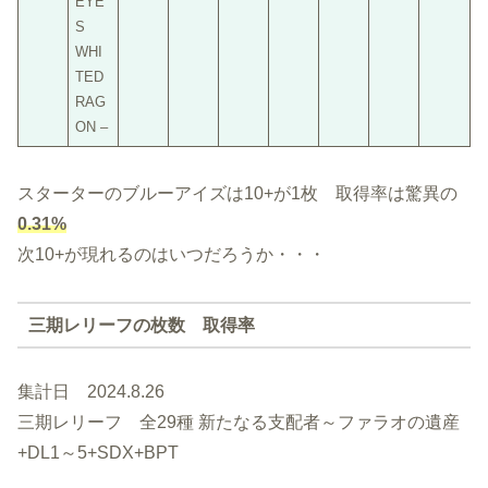
EYE
S
WHI
TED
RAG
ON –
スターターのブルーアイズは10+が1枚 取得率は驚異の
0.31%
次10+が現れるのはいつだろうか・・・
三期レリーフの枚数 取得率
集計日 2024.8.26
三期レリーフ 全29種 新たなる支配者～ファラオの遺産
+DL1～5+SDX+BPT