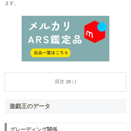
ます。
目次
遊戯王のデータ
グレーディング関係