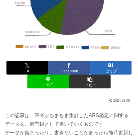
X
Facebook
はてブ
LINE
コピー
2024.09.05
この記事は、筆者がちまちま集計したARS鑑定に関する
データを、備忘録として書いていくものです。
データが集まったり、書きたいことがあったら随時更新し