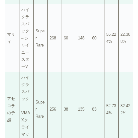
ハイ
クラ
スパ
ック
Supe
マリ
55.22
22.38
– シ
r
268
60
148
60
ィ
4%
8%
ャイ
Rare
ニー
スタ
ーV
ハイ
クラ
スパ
アセ
ック
Supe
ロラ
–
52.73
32.42
r
256
38
135
83
の予
VMA
4%
2%
Rare
感
Xク
ライ
マッ