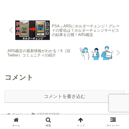
てご紹介したいと思います。鑑定料金新
プラン申告額新料金旧料金の目安
※Standard-I¥1〜¥3万円¥3,850¥3,3...
PSA→ARSにホルダーチェンジ！グレー
ドの変化は？ホルダーチェンジサービス
の結果を公開！ARS鑑定
ARS鑑定の最新情報がわかる！X（旧
Twitter）コミュニティの紹介
コメント
コメントを書き込む
ホーム
ARS鑑定情報
ホーム
検索
トップ
サイドバー