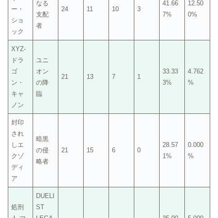
なる
41.66
12.50
ー・
24
11
10
3
支配
7%
0%
ショ
者
ック
XYZ-
ドラ
ユニ
ゴ
オン
33.33
4.762
21
13
7
1
ン・
の降
3%
%
キャ
臨
ノン
封印
され
暗黒
しエ
28.57
0.000
の侵
21
15
6
0
クゾ
1%
%
略者
ディ
ア
DUELI
処刑
ST