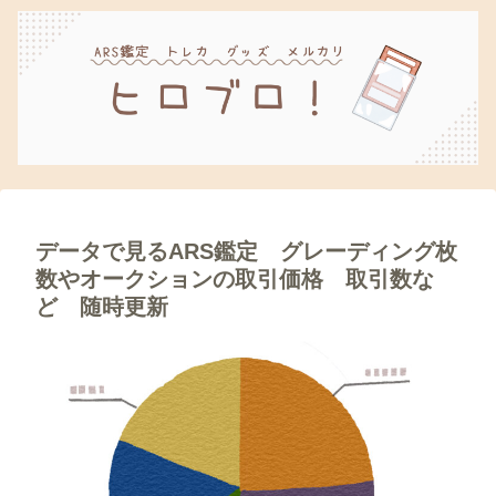
データで見るARS鑑定 グレーディング枚
数やオークションの取引価格 取引数な
ど 随時更新