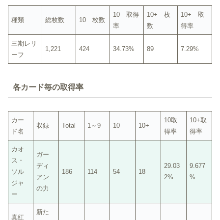
10 取得
10+ 枚
10+ 取
種類
総枚数
10 枚数
率
数
得率
三期レリ
1,221
424
34.73%
89
7.29%
ーフ
各カード毎の取得率
カー
10取
10+取
収録
Total
1～9
10
10+
ド名
得率
得率
カオ
ガー
ス・
ディ
29.03
9.677
ソル
186
114
54
18
アン
2%
%
ジャ
の力
ー
新た
真紅