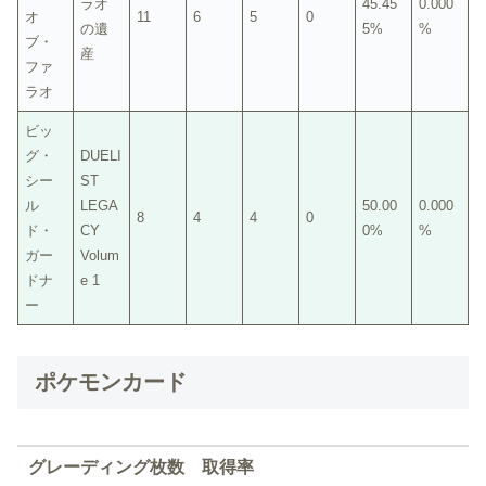
ラオ
45.45
0.000
オ
11
6
5
0
の遺
5%
%
ブ・
産
ファ
ラオ
ビッ
グ・
DUELI
シー
ST
ル
LEGA
50.00
0.000
8
4
4
0
ド・
CY
0%
%
ガー
Volum
ドナ
e 1
ー
ポケモンカード
グレーディング枚数 取得率