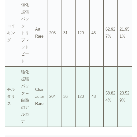
強化
拡張
パッ
コイ
ク –
Art
62.92
21.95
キン
トリ
205
31
129
45
Rare
7%
1%
グ
プレ
ット
ビー
ト
強化
拡張
パッ
チル
Char
ク –
58.82
23.52
タリ
acter
204
36
120
48
白熱
4%
9%
ス
Rare
のア
ルカ
ナ