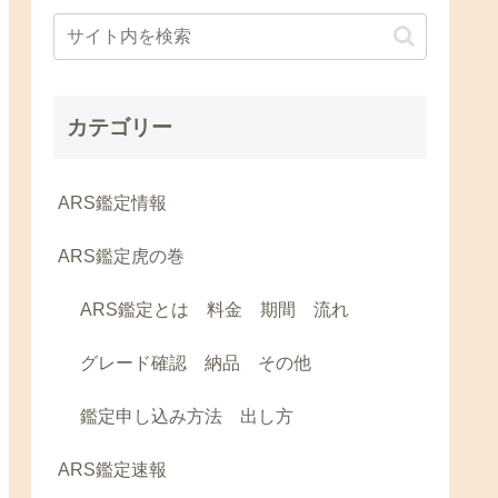
カテゴリー
ARS鑑定情報
ARS鑑定虎の巻
ARS鑑定とは 料金 期間 流れ
グレード確認 納品 その他
鑑定申し込み方法 出し方
ARS鑑定速報