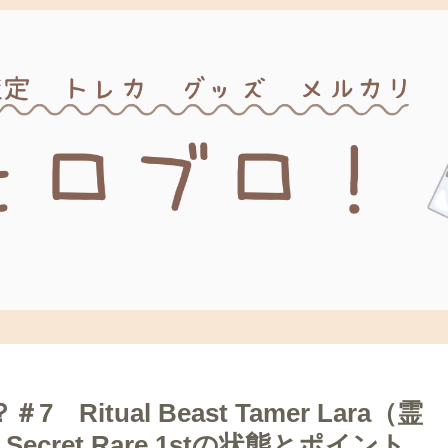
itual Beast Tamer Lara（霊
ecret Rare 1stの状態とポイント