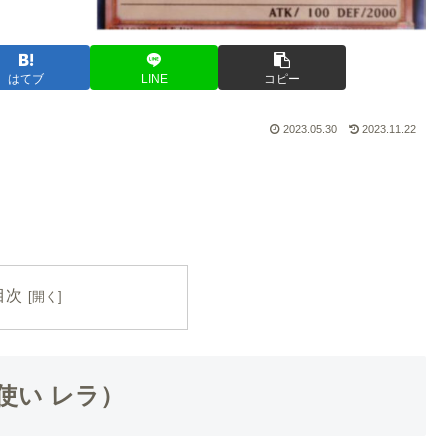
はてブ
LINE
コピー
2023.05.30
2023.11.22
。
目次
（霊獣使い レラ）