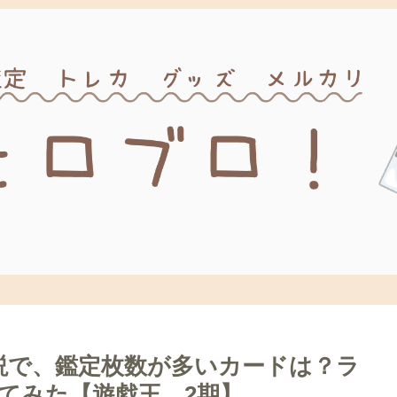
伝説で、鑑定枚数が多いカードは？ラ
てみた【遊戯王 2期】