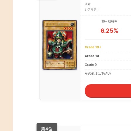
収録
レアリティ
10+ 取得率
6.25%
Grade 10+
Grade 10
Grade 9
その他(8以下/AU)
第4位