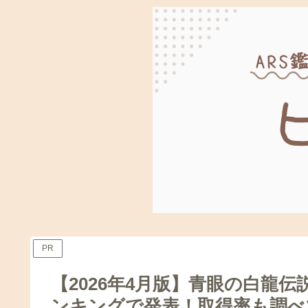
PR
【2026年4月版】青眼の白龍
ンキングで発表！取得率も調べ