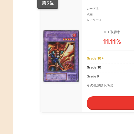
第5位
カード名
収録
レアリティ
10+ 取得率
11.11%
Grade 10+
Grade 10
Grade 9
その他(8以下/AU)