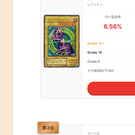
レアリティ
10+ 取得率
6.56%
Grade 10+
Grade 10
Grade 9
その他(8以下/AU)
第3位
カード名