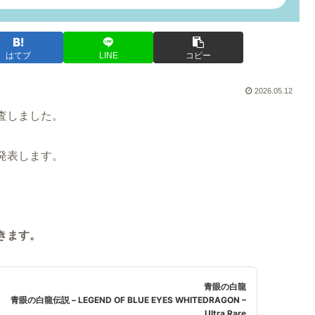
はてブ
LINE
コピー
2026.05.12
査しました。
発表します。
きます。
青眼の白龍
青眼の白龍伝説 – LEGEND OF BLUE EYES WHITEDRAGON –
Ultra Rare