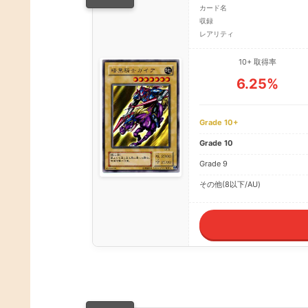
カード名
収録
レアリティ
10+ 取得率
6.25%
Grade 10+
Grade 10
Grade 9
その他(8以下/AU)