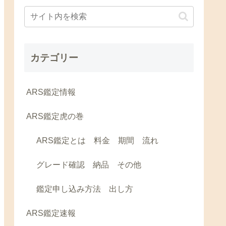
カテゴリー
ARS鑑定情報
ARS鑑定虎の巻
ARS鑑定とは 料金 期間 流れ
グレード確認 納品 その他
鑑定申し込み方法 出し方
ARS鑑定速報