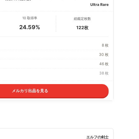
Ultra Rare
10 取得率
総鑑定枚数
24.59%
122枚
8 枚
30 枚
46 枚
38 枚
メルカリ出品を見る
エルフの剣士