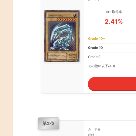
10+ 取得率
2.41%
Grade 10+
Grade 10
Grade 9
その他(8以下/AU)
第2位
カード名
収録