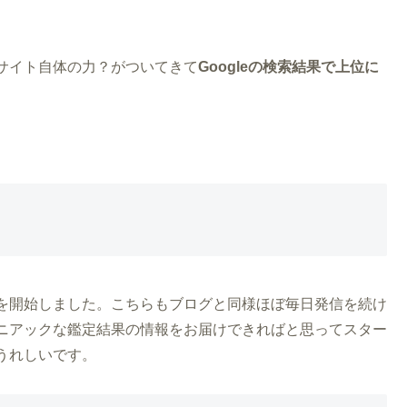
サイト自体の力？がついてきて
Googleの検索結果で上位に
を開始しました。こちらもブログと同様ほぼ毎日発信を続け
ニアックな鑑定結果の情報をお届けできればと思ってスター
うれしいです。