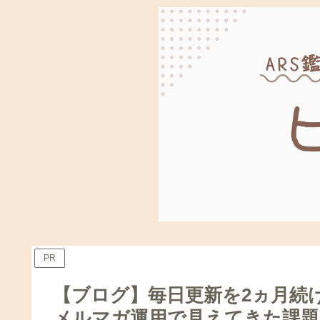
PR
【ブログ】毎日更新を2ヵ月続
メルマガ運用で見えてきた課題