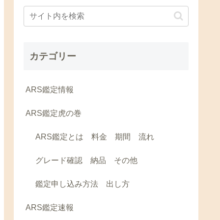
カテゴリー
ARS鑑定情報
ARS鑑定虎の巻
ARS鑑定とは 料金 期間 流れ
グレード確認 納品 その他
鑑定申し込み方法 出し方
ARS鑑定速報