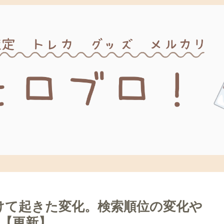
けて起きた変化。検索順位の変化や
【更新】