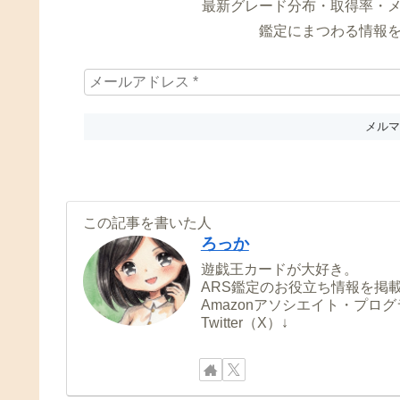
最新グレード分布・取得率・
鑑定にまつわる情報
この記事を書いた人
ろっか
遊戯王カードが大好き。
ARS鑑定のお役立ち情報を掲
Amazonアソシエイト・プロ
Twitter（X）↓