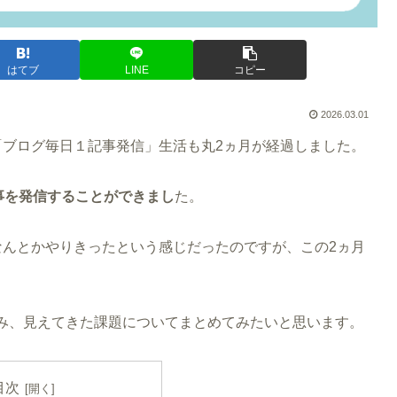
はてブ
LINE
コピー
2026.03.01
「ブログ毎日１記事発信」生活も丸2ヵ月が経過しました。
事を発信することができまし
た。
なんとかやりきったという感じだったのですが、この2ヵ月
み、見えてきた課題についてまとめてみたいと思います。
目次