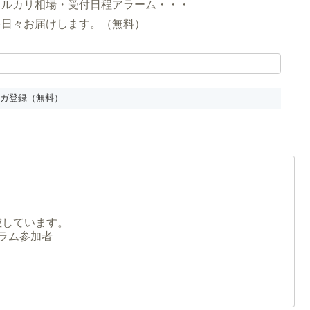
メルカリ相場・受付日程アラーム・・・
を日々お届けします。（無料）
載しています。
グラム参加者