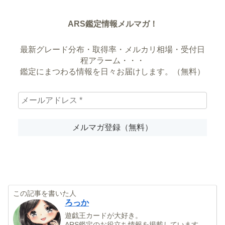
ARS鑑定情報メルマガ！
最新グレード分布・取得率・メルカリ相場・受付日
程アラーム・・・
鑑定にまつわる情報を日々お届けします。（無料）
この記事を書いた人
ろっか
遊戯王カードが大好き。
ARS鑑定のお役立ち情報を掲載しています。