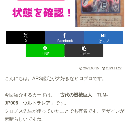
X
Facebook
はてブ
LINE
コピー
2023.03.15
2023.11.22
こんにちは。ARS鑑定が大好きなヒロブロです。
今回紹介するカードは、「
古代の機械巨人 TLM-
JP006 ウルトラレア
」です。
クロノス先生が使っていたことでも有名です。デザインが
素晴らしいですね。