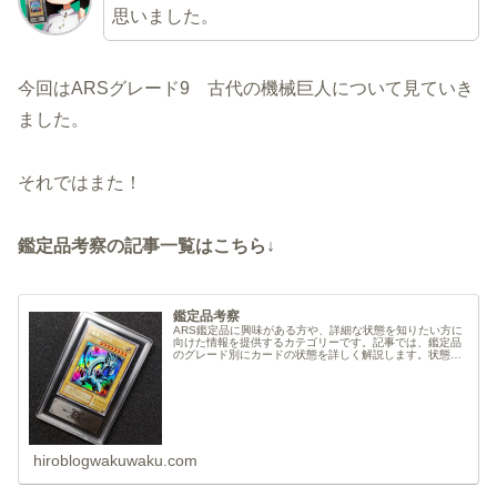
思いました。
今回はARSグレード9 古代の機械巨人について見ていき
ました。
それではまた！
鑑定品考察の記事一覧はこちら↓
鑑定品考察
ARS鑑定品に興味がある方や、詳細な状態を知りたい方に
向けた情報を提供するカテゴリーです。記事では、鑑定品
のグレード別にカードの状態を詳しく解説します。状態や
特徴を写真とともに紹介することで、鑑定品について理解
を深め、より正確な情報を得るこ...
hiroblogwakuwaku.com