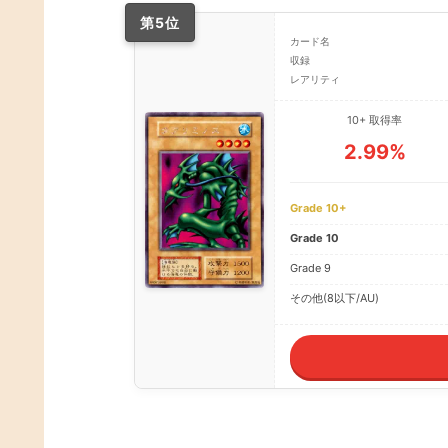
第5位
カード名
収録
レアリティ
10+ 取得率
2.99%
Grade 10+
Grade 10
Grade 9
その他(8以下/AU)