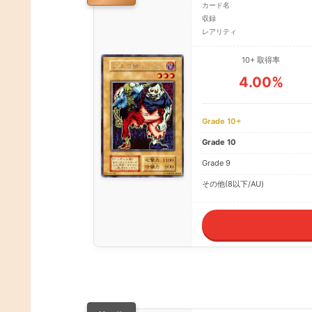
カード名
収録
レアリティ
10+ 取得率
4.00%
Grade 10+
Grade 10
Grade 9
その他(8以下/AU)