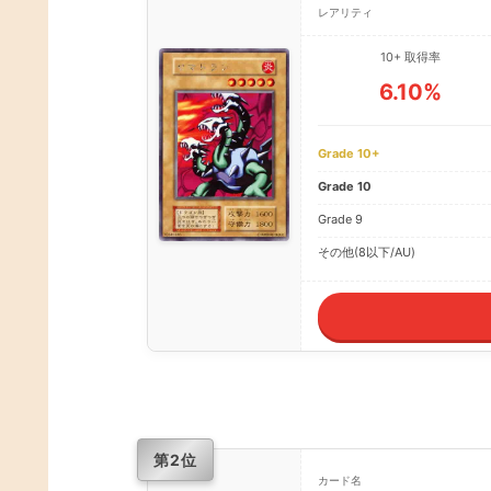
レアリティ
10+ 取得率
6.10%
Grade 10+
Grade 10
Grade 9
その他(8以下/AU)
第2位
カード名