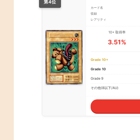
第4位
カード名
収録
レアリティ
10+ 取得率
3.51%
Grade 10+
Grade 10
Grade 9
その他(8以下/AU)