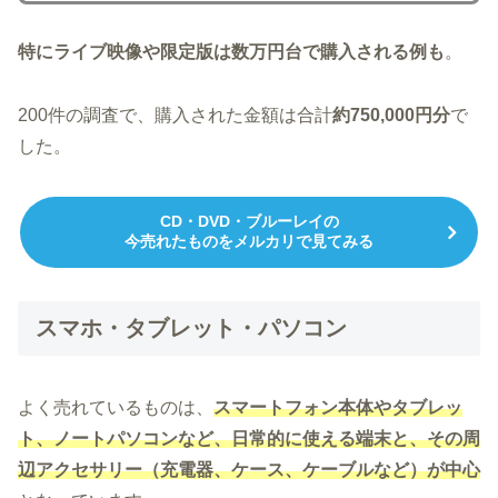
特にライブ映像や限定版は数万円台で購入される例も
。
200件の調査で、購入された金額は合計
約750,000円分
で
した。
CD・DVD・ブルーレイの
今売れたものをメルカリで見てみる
スマホ・タブレット・パソコン
よく売れているものは、
スマートフォン本体やタブレッ
ト、ノートパソコンなど、日常的に使える端末と、その周
辺アクセサリー（充電器、ケース、ケーブルなど）が中心