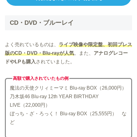
CD・DVD・ブルーレイ
よく売れているものは、
ライブ映像や限定盤、初回プレス
版のCD・DVD・Blu-rayが人気
。また、
アナログレコー
ドやLPも購入
されていました。
高額で購入されていた
もの例
魔法の天使クリィミーマミ Blu-ray BOX（26,000円）
乃木坂46 Blu-ray 12th YEAR BIRTHDAY
LIVE（22,000円）
ぼっち・ざ・ろっく！ Blu-ray BOX（25,555円） な
ど