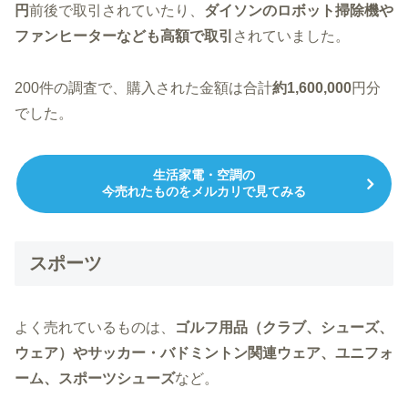
円
前後で取引されていたり、
ダイソンのロボット掃除機や
ファンヒーターなども高額で取引
されていました。
200件の調査で、購入された金額は合計
約1,600,000
円分
でした。
生活家電・空調の
今売れたものをメルカリで見てみる
スポーツ
よく売れているものは、
ゴルフ用品（クラブ、シューズ、
ウェア）やサッカー・バドミントン関連ウェア、ユニフォ
ーム、スポーツシューズ
など。