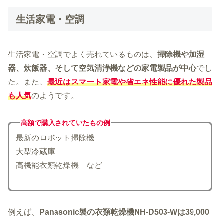
生活家電・空調
生活家電・空調でよく売れているものは、
掃除機や加湿
器、炊飯器、そして空気清浄機などの家電製品が中心
でし
た。また、
最近はスマート家電や省エネ性能に優れた製品
も人気
のようです。
高額で購入されていた
もの例
最新のロボット掃除機
大型冷蔵庫
高機能衣類乾燥機 など
例えば、
Panasonic製の衣類乾燥機NH-D503-Wは39,000