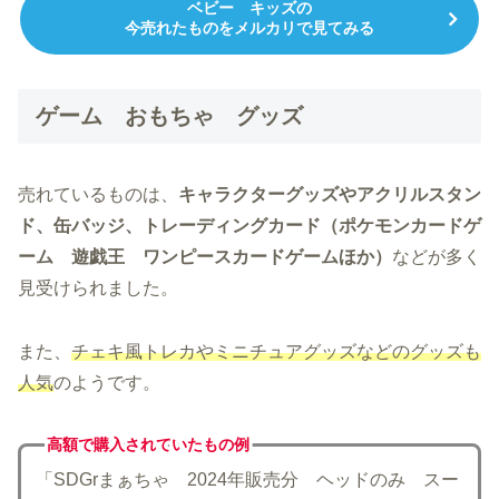
ベビー キッズの
今売れたものをメルカリで見てみる
ゲーム おもちゃ グッズ
売れているものは、
キャラクターグッズやアクリルスタン
ド、缶バッジ、トレーディングカード（ポケモンカードゲ
ーム 遊戯王 ワンピースカードゲームほか）
などが多く
見受けられました。
また、
チェキ風トレカやミニチュアグッズなどのグッズも
人気
のようです。
高額で購入されていた
もの例
「SDGrまぁちゃ 2024年販売分 ヘッドのみ スー