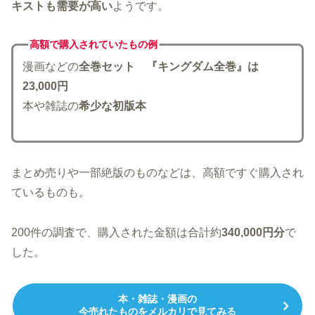
キストも需要が高い
ようです。
高額で購入されていた
もの例
漫画などの
全巻セット
『キングダム全巻』は
23,000円
本や雑誌の
希少な初版本
まとめ売りや一部絶版のものなどは、高額ですぐ購入され
ているものも。
200件の調査で、購入された金額は合計約
340,000円分
で
した。
本・雑誌・漫画の
今売れたものをメルカリで見てみる