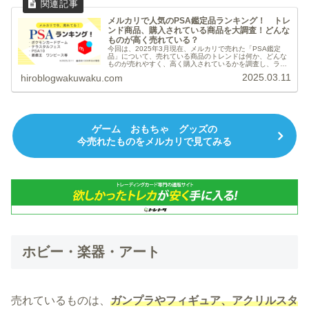
メルカリで人気のPSA鑑定品ランキング！ トレ
ンド商品、購入されている商品を大調査！どんな
ものが高く売れている？
今回は、2025年3月現在、メルカリで売れた「PSA鑑定
品」について、売れている商品のトレンドは何か、どんな
ものが売れやすく、高く購入されているかを調査し、ラン
キング形式でまとめました。まとめポケモンカードゲーム
2025.03.11
hiroblogwakuwaku.com
が圧倒的人気2～3日で取引が...
ゲーム おもちゃ グッズの
今売れたものをメルカリで見てみる
ホビー・楽器・アート
売れているものは、
ガンプラやフィギュア、アクリルスタ