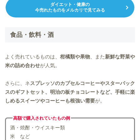
ダイエット・健康の
今売れたものをメルカリで見てみる
食品・飲料・酒
よく売れているものは、
柑橘類や果物
、また
新鮮な野菜や
米の詰め合わせ
が人気。
さらに、ネ
スプレッソのカプセルコーヒーやスターバック
スのギフトセット、明治の板チョコレートなど、手軽に楽
しめるスイーツやコーヒーも根強い需要
が。
高額で購入されていた
もの例
酒・焼酎・ウイスキー類
米 など