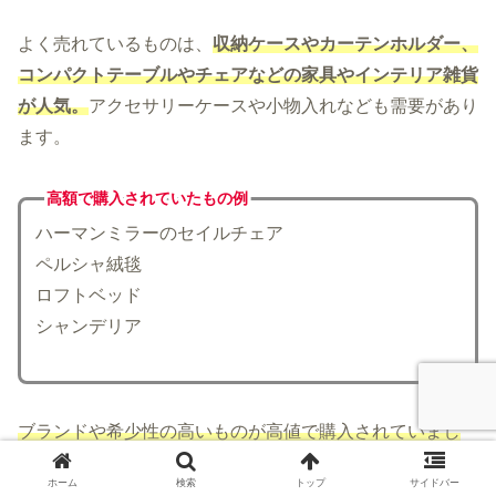
よく売れているものは、
収納ケースやカーテンホルダー、
コンパクトテーブルやチェアなどの家具やインテリア雑貨
が人気。
アクセサリーケースや小物入れなども需要があり
ます。
高額で購入されていた
もの例
ハーマンミラーのセイルチェア
ペルシャ絨毯
ロフトベッド
シャンデリア
ブランドや希少性の高いものが高値で購入されていまし
た
。
ホーム
検索
トップ
サイドバー