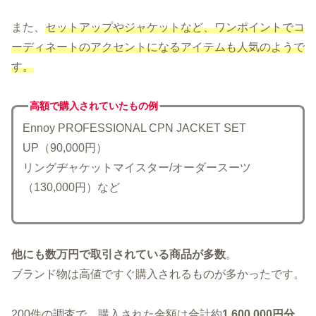
また、
セットアップやジャケットなど、ワンポイントでコ
ーディネートのアクセントになるアイテムも人気のようで
す。
高額で購入されていた
もの例
Ennoy PROFESSIONAL CPN JACKET SET
UP（90,000円）
リングヂャケットマイスター/オーダースーツ
（130,000円）など
他にも数万円で取引されている商品が多数
。
ブランド物は高値ですぐ購入されるものが多かったです。
200件の調査で、購入された金額は合計約
1,600,000円分