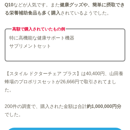
Q10
などが人気です。また
健康グッズや、簡単に摂取でき
る栄養補助食品も多く購入
されているようでした。
高額で購入されていた
もの例
特に高機能な健康サポート機器
サプリメントセット
【スタイル ドクターチェア プラス】は40,400円、山田養
蜂場のプロポリスセットが26,666円で取引されてまし
た。
200件の調査で、購入された金額は合計
約1,000,000円分
でした。