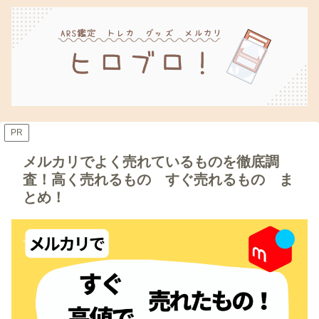
PR
メルカリでよく売れているものを徹底調
査！高く売れるもの すぐ売れるもの ま
とめ！