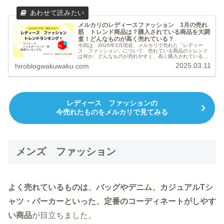
メルカリのレディースファッション 3月の売れ
筋 トレンド商品は？購入されている商品を大調
査！どんなものが高く売れている？
今回は、2025年3月現在、メルカリで売れた「レディー
ス ファッション」について、売れている商品のトレンド
は何か、どんなものが売れやすく、高く購入されているか
を調査し、ランキング形式でまとめました。まとめ美品や
2025.03.11
hiroblogwakuwaku.com
新品、未使用の商品が非常に人気...
レディース ファッションの
今売れたものをメルカリで見てみる
メンズ ファッション
よく売れているものは、バッグやデニム、カジュアルTシ
ャツ・パーカーといった、定番のコーディネートがしやす
い商品
が目立ちました。