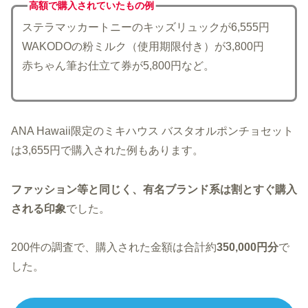
高額で購入されていた
もの例
ステラマッカートニーのキッズリュックが6,555円
WAKODOの粉ミルク（使用期限付き）が3,800円
赤ちゃん筆お仕立て券が5,800円など。
ANA Hawaii限定のミキハウス バスタオルポンチョセット
は3,655円で購入された例もあります。
ファッション等と同じく、有名ブランド系は割とすぐ購入
される印象
でした。
200件の調査で、購入された金額は合計約
350,000円分
で
した。