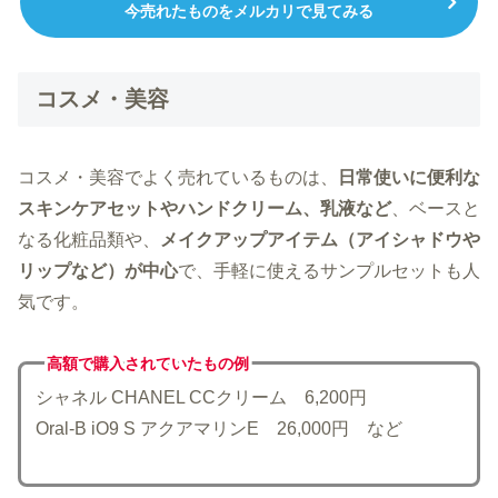
今売れたものをメルカリで見てみる
コスメ・美容
コスメ・美容でよく売れているものは、
日常使いに便利な
スキンケアセットやハンドクリーム、乳液など
、ベースと
なる化粧品類や、
メイクアップアイテム（アイシャドウや
リップなど）が中心
で、手軽に使えるサンプルセットも人
気です。
高額で購入されていた
もの例
シャネル CHANEL CCクリーム 6,200円
Oral‑B iO9 S アクアマリンE 26,000円 など