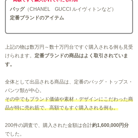
バッグ
（CHANEL GUCCI ルイヴィトンなど）
定番ブランドのアイテム
上記の物は数万円～数十万円台ですぐ購入される例も見受
けられます。
定番ブランドの商品はよく取引されていま
す。
全体として出品される商品は、定番のバッグ・トップス・
パンツ類が中心。
その中でもブランド価値や素材・デザインにこだわった商
品が特に売れ筋で、高額でもすぐ購入される例も。
200件の調査で、購入された金額は合計
約1,600,000円分
でした。