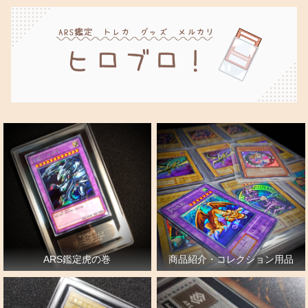
ARS鑑定虎の巻
商品紹介・コレクション用品