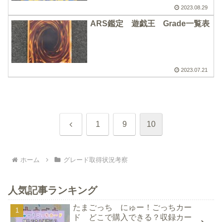
2023.08.29
ARS鑑定 遊戯王 Grade一覧表
2023.07.21
前
1
9
10
へ
ホーム
グレード取得状況考察
人気記事ランキング
たまごっち にゅー！ごっちカー
ド どこで購入できる？収録カー