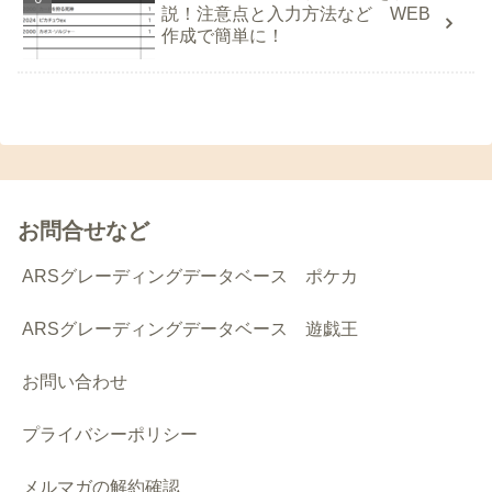
説！注意点と入力方法など WEB
作成で簡単に！
お問合せなど
ARSグレーディングデータベース ポケカ
ARSグレーディングデータベース 遊戯王
お問い合わせ
プライバシーポリシー
メルマガの解約確認