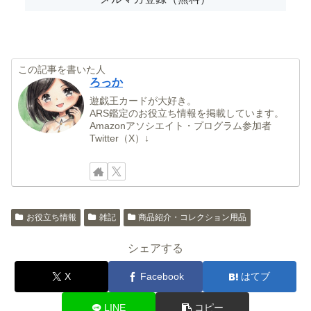
この記事を書いた人
ろっか
遊戯王カードが大好き。
ARS鑑定のお役立ち情報を掲載しています。
Amazonアソシエイト・プログラム参加者
Twitter（X）↓
お役立ち情報
雑記
商品紹介・コレクション用品
シェアする
X
Facebook
はてブ
LINE
コピー