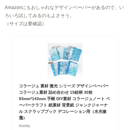
Amazonにもおしゃれなデザインペーパーがあるので、い
ろいろ試してみるのもよさそう。
（サイズは要確認）
コラージュ 素材 微光 シリーズ デザインペーパー
コラージュ素材 詰め合わせ 15絵柄 30枚
93mm*143mm 手帳 DIY素材 コラージュノート ペ
ーパークラフト 紙素材 背景紙 ジャンクジャーナ
ル スクラップブック デコレーション用（水光瀲
灩）
Kishilly