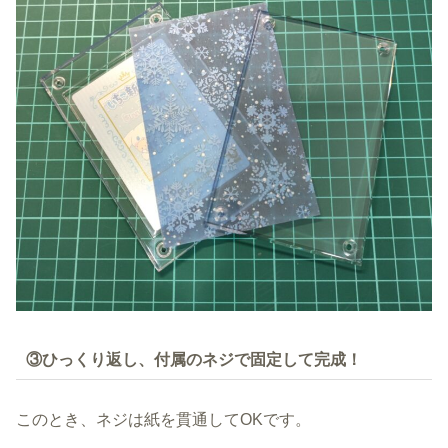
③ひっくり返し、付属のネジで固定して完成！
このとき、ネジは紙を貫通してOKです。