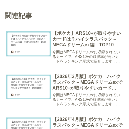
関連記事
【ポケカ】ARS10+が取りやすい
カードは？ハイクラスパック –
MEGAドリームex編 TOP10を
発表！【ARS鑑定】
今回はMEGAドリームexに収録されてい
るカードで、ARS10+の取得率が高いカ
ードをランキング形式で紹介します！※
調査日2026/2/22 グレーディング枚数が
20枚以上のものが対象。/* --- ランキング
特化型パネルCSS --- *...
【2026年3月版】ポケカ ハイク
ラスパック – MEGAドリームexで
ARS10+が取りやすいカード
は？ ランキングで発表！【ARS
今回はMEGAドリームexに収録されてい
鑑定】
るカードで、ARS10+の取得率が高いカ
ードをランキング形式で紹介します！※
調査日2026/3/21 グレーディング枚数が
20枚以上のものが対象。/* --- ランキング
特化型パネルCSS --- *...
【2026年4月版】ポケカ ハイク
ラスパック – MEGAドリームexで