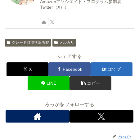
Amazonアソシエイト・プログラム参加者
Twitter（X）↓
グレード取得状況考察
メルカリ
シェアする
X
Facebook
はてブ
LINE
コピー
ろっかをフォローする
ろっか