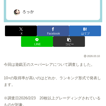
X
Facebook
はてブ
LINE
コピー
2026.03.10
今回は遊戯王のスーパーレアについて調査しました。
10+の取得率が高いのはどれか、ランキング形式で発表し
ます。
※調査日2026/2/23 20枚以上グレーディングされている
ものが対象。