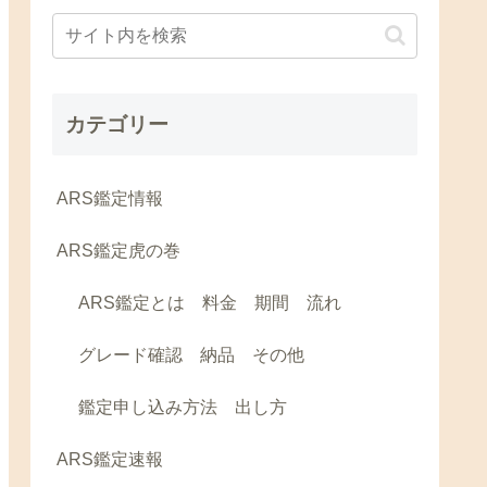
カテゴリー
ARS鑑定情報
ARS鑑定虎の巻
ARS鑑定とは 料金 期間 流れ
グレード確認 納品 その他
鑑定申し込み方法 出し方
ARS鑑定速報