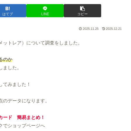
はてブ
LINE
コピー
2025.11.25
2025.12.21
メットレア）について調査をしました。
るのか
しました。
してみました！
 時点のデータになります。
カード
簡易まとめ！
クでショップページへ