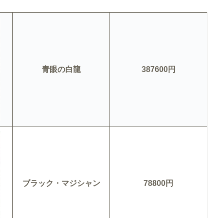
青眼の白龍
387600円
ブラック・マジシャン
78800円