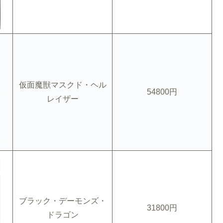
仮面魔獣マスクド・ヘル
54800円
レイザー
ブラック・デーモンズ・
31800円
ドラゴン