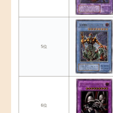
5位
6位