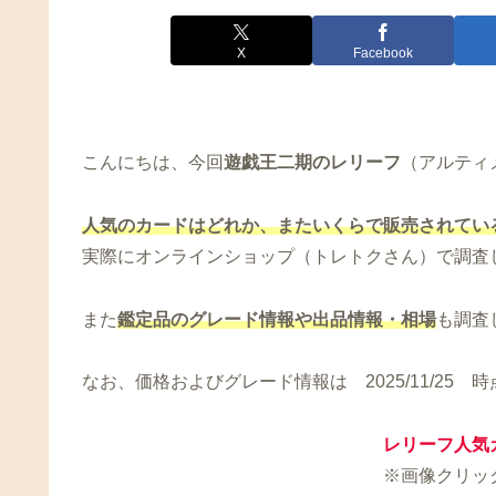
X
Facebook
こんにちは、今回
遊戯王二期のレリーフ
（アルティ
人気のカードはどれか、またいくらで販売されてい
実際にオンラインショップ（トレトクさん）で調査
また
鑑定品のグレード情報や出品情報
・相場
も調査
なお、価格およびグレード情報は 2025/11/25
レリーフ人気
※画像クリッ