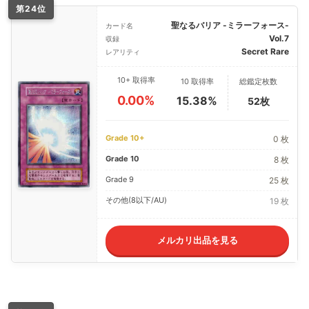
第24位
聖なるバリア -ミラーフォース-
カード名
Vol.7
収録
Secret Rare
レアリティ
10+ 取得率
10 取得率
総鑑定枚数
0.00%
15.38%
52枚
Grade 10+
0 枚
Grade 10
8 枚
Grade 9
25 枚
その他(8以下/AU)
19 枚
メルカリ出品を見る