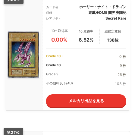
ホーリー・ナイト・ドラゴン
カード名
遊戯王DMⅡ 闇界決闘記
収録
Secret Rare
レアリティ
10+ 取得率
10 取得率
総鑑定枚数
0.00%
6.52%
138枚
Grade 10+
0 枚
Grade 10
9 枚
Grade 9
26 枚
その他(8以下/AU)
103 枚
メルカリ出品を見る
第27位