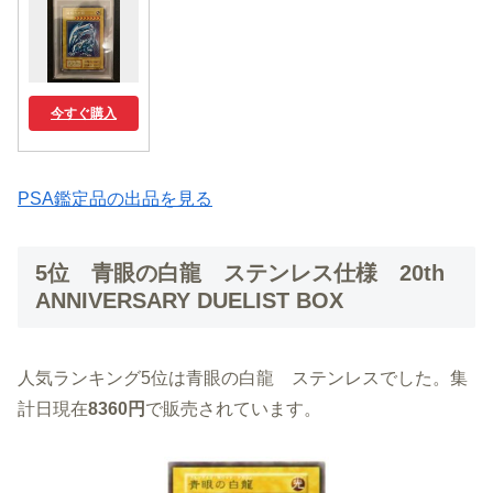
今すぐ購入
PSA鑑定品の出品を見る
5位 青眼の白龍 ステンレス仕様 20th
ANNIVERSARY DUELIST BOX
人気ランキング5位は青眼の白龍 ステンレスでした。集
計日現在
8360円
で販売されています。