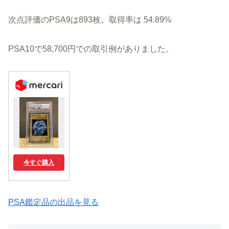
次点評価のPSA9は893枚。取得率は 54.89%
PSA10で58,700円での取引例がありました。
今すぐ購入
PSA鑑定品の出品を見る