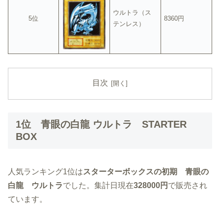
ウルトラ（ス
5位
8360円
テンレス）
目次
1位 青眼の白龍 ウルトラ STARTER
BOX
人気ランキング1位は
スターターボックスの初期 青眼の
白龍 ウルトラ
でした。集計日現在
328000円
で販売され
ています。