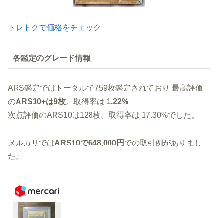
トレトクで価格をチェック
各鑑定のグレード情報
ARS鑑定ではトータルで759枚鑑定されており 最高評価
の
ARS10+は9枚
。取得率は
1.22%
次点評価のARS10は128枚。取得率は 17.30%でした。
メルカリでは
ARS10で648,000円
での取引例がありまし
た。