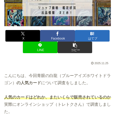
X
Facebook
はてブ
LINE
コピー
2025.11.25
こんにちは、今回青眼の白龍（ブルーアイズホワイトドラ
ゴン）
の人気カード
について調査をしました。
人気のカードはどれか、またいくらで販売されているのか
実際にオンラインショップ（トレトクさん）で調査しまし
た。