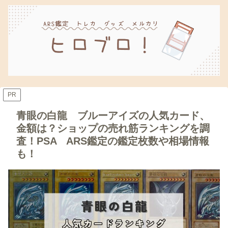
PR
青眼の白龍 ブルーアイズの人気カード、
金額は？ショップの売れ筋ランキングを調
査！PSA ARS鑑定の鑑定枚数や相場情報
も！