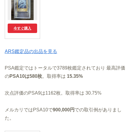
今すぐ購入
ARS鑑定品の出品を見る
PSA鑑定ではトータルで3789枚鑑定されており 最高評価
の
PSA10は580枚
。取得率は
15.35%
次点評価のPSA9は1162枚。取得率は 30.75%
メルカリではPSA10で
900,000円
での取引例がありまし
た。