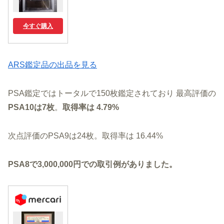
今すぐ購入
ARS鑑定品の出品を見る
PSA鑑定ではトータルで150枚鑑定されており 最高評価の
PSA10は7枚
。
取得率は 4.79%
次点評価のPSA9は24枚。取得率は 16.44%
PSA8で3,000,000円での取引例がありました。