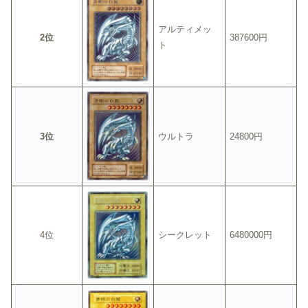
アルティメッ
2位
387600円
ト
3位
ウルトラ
24800円
4位
シークレット
6480000円