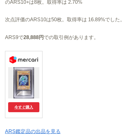
のARS10+は8枚。取得率は 2.70%
次点評価のARS10は50枚。取得率は 16.89%でした。
ARS9で
28,888円
での取引例があります。
今すぐ購入
ARS鑑定品の出品を見る