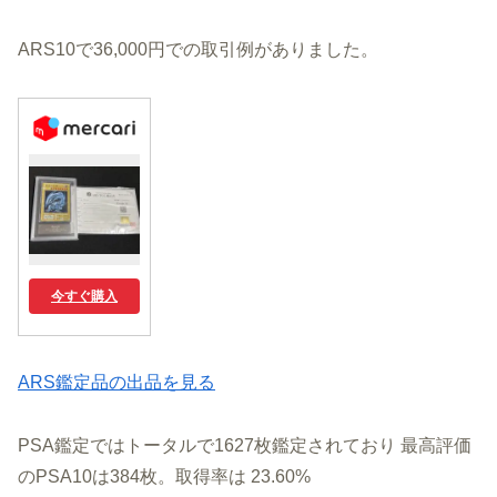
ARS10で36,000円での取引例がありました。
今すぐ購入
ARS鑑定品の出品を見る
PSA鑑定ではトータルで1627枚鑑定されており 最高評価
のPSA10は384枚。取得率は 23.60%