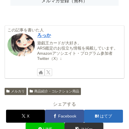
この記事を書いた人
ろっか
遊戯王カードが大好き。
ARS鑑定のお役立ち情報を掲載しています。
Amazonアソシエイト・プログラム参加者
Twitter（X）↓
メルカリ
商品紹介・コレクション用品
シェアする
X
Facebook
はてブ
LINE
コピー