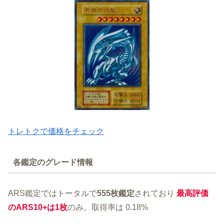
トレトクで価格をチェック
各鑑定のグレード情報
ARS鑑定ではトータルで
555枚鑑定
されており
最高評価
のARS10+は1枚
のみ。取得率は 0.18%