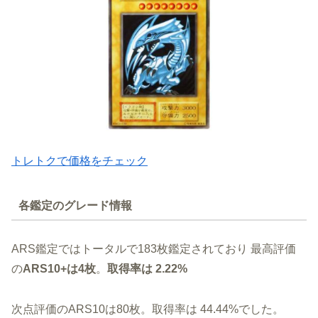
トレトクで価格をチェック
各鑑定のグレード情報
ARS鑑定ではトータルで183枚鑑定されており 最高評価
の
ARS10+は4枚
。
取得率は 2.22%
次点評価のARS10は80枚。取得率は 44.44%でした。