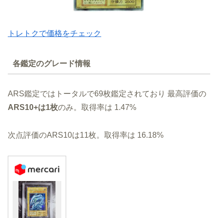
トレトクで価格をチェック
各鑑定のグレード情報
ARS鑑定ではトータルで69枚鑑定されており 最高評価の
ARS10+は1枚
のみ。取得率は 1.47%
次点評価のARS10は11枚。取得率は 16.18%