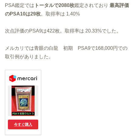
PSA鑑定では
トータルで2080枚
鑑定されており
最高評価
のPSA10は29枚
。取得率は 1.40%
次点評価のPSA9は422枚。取得率は 20.33%でした。
メルカリでは青眼の白龍 初期 PSA9で168,000円での
取引例がありました。
今すぐ購入