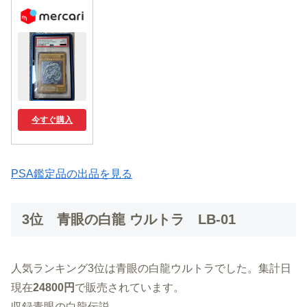
今すぐ購入
PSA鑑定品の出品を見る
3位 青眼の白龍 ウルトラ LB-01
人気ランキング3位は青眼の白龍ウルトラでした。集計日
現在
24800円
で販売されています。
収録青眼の白龍伝説。