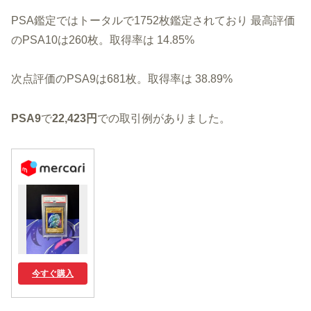
PSA鑑定ではトータルで1752枚鑑定されており 最高評価
のPSA10は260枚。取得率は 14.85%
次点評価のPSA9は681枚。取得率は 38.89%
PSA9
で
22,423円
での取引例がありました。
今すぐ購入