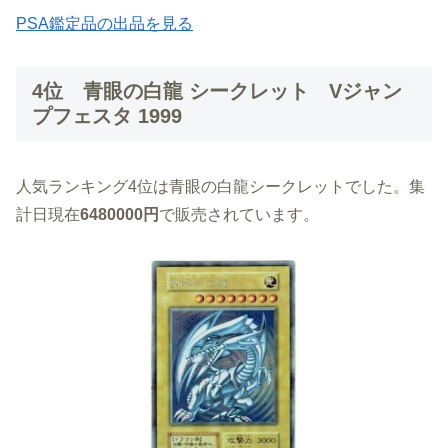
PSA鑑定品の出品を見る
4位 青眼の白龍 シークレット Vジャン
プフェスタ 1999
人気ランキング4位は青眼の白龍シークレットでした。集
計日現在
6480000円
で販売されています。