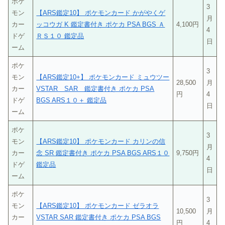
ポケ
3
モン
【ARS鑑定10】 ポケモンカード かがやくゲ
月
カー
ッコウガ K 鑑定書付き ポケカ PSA BGS Ａ
4,100円
4
ドゲ
ＲＳ１０ 鑑定品
日
ーム
ポケ
3
モン
【ARS鑑定10+】 ポケモンカード ミュウツー
28,500
月
カー
VSTAR SAR 鑑定書付き ポケカ PSA
円
4
ドゲ
BGS ARS１０＋ 鑑定品
日
ーム
ポケ
3
モン
【ARS鑑定10】 ポケモンカード カリンの信
月
カー
念 SR 鑑定書付き ポケカ PSA BGS ARS１０
9,750円
4
ドゲ
鑑定品
日
ーム
ポケ
3
モン
【ARS鑑定10】 ポケモンカード ゼラオラ
10,500
月
カー
VSTAR SAR 鑑定書付き ポケカ PSA BGS
円
4