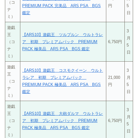
（コ
PREMIUM PACK 完美品 ARS PSA BGS
円
5
ナ
鑑定
日
ミ）
遊戯
3
王
【ARS10】遊戯王 ツルプルン ウルトラレ
月
（コ
ア 初期 プレミアムパック PREMIUM
6,750円
5
ナ
PACK 極美品 ARS PSA BGS 鑑定
日
ミ）
遊戯
【ARS10】遊戯王 コスモクイーン ウルト
3
王
ラレア 初期 プレミアムパック
21,000
月
（コ
PREMIUM PACK 極美品 ARS PSA BGS
円
5
ナ
鑑定
日
ミ）
遊戯
3
王
【ARS10】遊戯王 大砲ダルマ ウルトラレ
月
（コ
ア 初期 プレミアムパック PREMIUM
6,750円
5
ナ
PACK 極美品 ARS PSA BGS 鑑定
日
ミ）