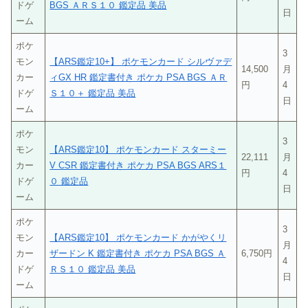
ドゲ
BGS ＡＲＳ１０ 鑑定品 美品
日
ーム
ポケ
3
モン
【ARS鑑定10+】 ポケモンカード シルヴァデ
14,500
月
カー
ィGX HR 鑑定書付き ポケカ PSA BGS ＡＲ
円
4
ドゲ
Ｓ１０＋ 鑑定品 美品
日
ーム
ポケ
3
モン
【ARS鑑定10】 ポケモンカード スターミー
22,111
月
カー
V CSR 鑑定書付き ポケカ PSA BGS ARS１
円
4
ドゲ
０ 鑑定品
日
ーム
ポケ
3
モン
【ARS鑑定10】 ポケモンカード かがやくリ
月
カー
ザードン K 鑑定書付き ポケカ PSA BGS Ａ
6,750円
4
ドゲ
ＲＳ１０ 鑑定品 美品
日
ーム