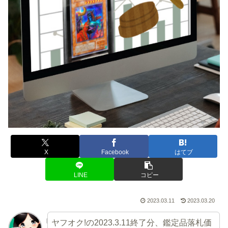
X
Facebook
はてブ
LINE
コピー
2023.03.11
2023.03.20
ヤフオク!の2023.3.11終了分、鑑定品落札価