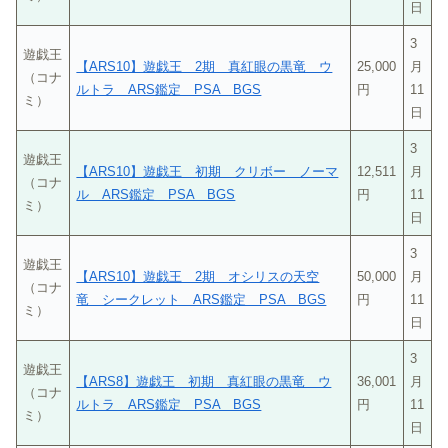
日
3
遊戯王
【ARS10】遊戯王 2期 真紅眼の黒竜 ウ
25,000
月
（コナ
ルトラ ARS鑑定 PSA BGS
円
11
ミ）
日
3
遊戯王
【ARS10】遊戯王 初期 クリボー ノーマ
12,511
月
（コナ
ル ARS鑑定 PSA BGS
円
11
ミ）
日
3
遊戯王
【ARS10】遊戯王 2期 オシリスの天空
50,000
月
（コナ
竜 シークレット ARS鑑定 PSA BGS
円
11
ミ）
日
3
遊戯王
【ARS8】遊戯王 初期 真紅眼の黒竜 ウ
36,001
月
（コナ
ルトラ ARS鑑定 PSA BGS
円
11
ミ）
日