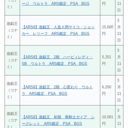
（コナ
ージ ウルトラ ARS鑑定 PSA BGS
円
11
ミ）
日
3
遊戯王
【ARS9】遊戯王 人造人間サイコ・ショッ
15,600
月
（コナ
カー レリーフ ARS鑑定 PSA BGS
円
11
ミ）
日
3
遊戯王
【ARS9】遊戯王 2期 ハーピィレディ・
5,251
月
（コナ
SB ウルトラ ARS鑑定 PSA BGS
円
11
ミ）
日
3
遊戯王
【ARS9】遊戯王 2期 心変わり ウルト
6,250
月
（コナ
ラ ARS鑑定 PSA BGS
円
11
ミ）
日
3
遊戯王
【ARS8】遊戯王 初期 竜騎士ガイア シ
10,001
月
（コナ
ークレット ARS鑑定 PSA BGS
円
11
ミ）