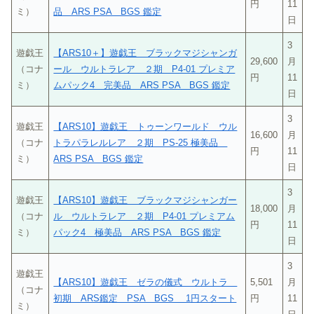
円
11
ミ）
品 ARS PSA BGS 鑑定
日
3
遊戯王
【ARS10＋】遊戯王 ブラックマジシャンガ
29,600
月
（コナ
ール ウルトラレア ２期 P4-01 プレミア
円
11
ミ）
ムパック4 完美品 ARS PSA BGS 鑑定
日
3
遊戯王
【ARS10】遊戯王 トゥーンワールド ウル
16,600
月
（コナ
トラパラレルレア ２期 PS-25 極美品
円
11
ミ）
ARS PSA BGS 鑑定
日
3
遊戯王
【ARS10】遊戯王 ブラックマジシャンガー
18,000
月
（コナ
ル ウルトラレア ２期 P4-01 プレミアム
円
11
ミ）
パック4 極美品 ARS PSA BGS 鑑定
日
3
遊戯王
【ARS10】遊戯王 ゼラの儀式 ウルトラ
5,501
月
（コナ
初期 ARS鑑定 PSA BGS 1円スタート
円
11
ミ）