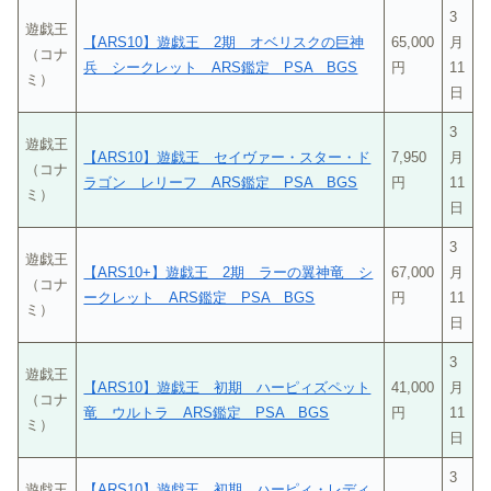
3
遊戯王
【ARS10】遊戯王 2期 オベリスクの巨神
65,000
月
（コナ
兵 シークレット ARS鑑定 PSA BGS
円
11
ミ）
日
3
遊戯王
【ARS10】遊戯王 セイヴァー・スター・ド
7,950
月
（コナ
ラゴン レリーフ ARS鑑定 PSA BGS
円
11
ミ）
日
3
遊戯王
【ARS10+】遊戯王 2期 ラーの翼神竜 シ
67,000
月
（コナ
ークレット ARS鑑定 PSA BGS
円
11
ミ）
日
3
遊戯王
【ARS10】遊戯王 初期 ハーピィズペット
41,000
月
（コナ
竜 ウルトラ ARS鑑定 PSA BGS
円
11
ミ）
日
3
遊戯王
【ARS10】遊戯王 初期 ハーピィ・レディ