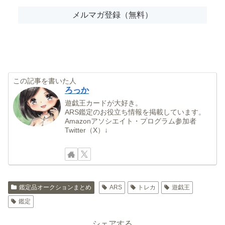
この記事を書いた人
ろっか
遊戯王カードが大好き。
ARS鑑定のお役立ち情報を掲載しています。
Amazonアソシエイト・プログラム参加者
Twitter（X）↓
鑑定品オークションまとめ
ARS
トレカ
遊戯王
鑑定
シェアする