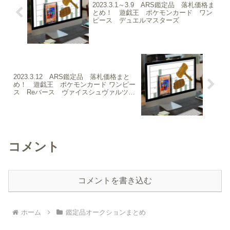
2023.3.1～3.9 ARS鑑定品 落札価格ま
とめ！ 遊戯王 ポケモンカード ワン
ピース デュエルマスターズ
2023.3.12 ARS鑑定品 落札価格まと
め！ 遊戯王 ポケモンカード ワンピー
ス Reバース ヴァイスシュヴァルツ
ドラゴンボール ダイの大冒険
コメント
コメントを書き込む
ホーム
鑑定品オークションまとめ