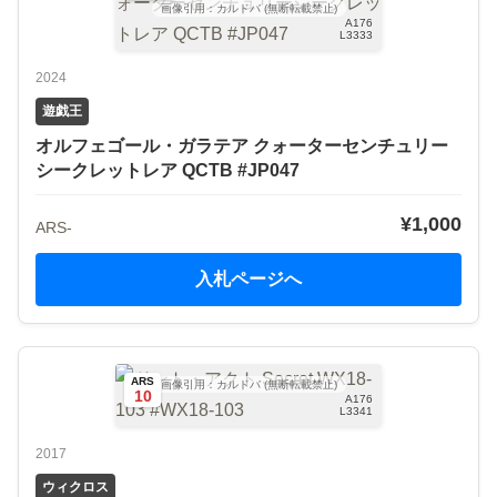
画像引用：カルドバ (無断転載禁止)
A176
L3333
2024
遊戯王
オルフェゴール・ガラテア クォーターセンチュリー
シークレットレア QCTB #JP047
¥1,000
ARS-
入札ページへ
ARS
画像引用：カルドバ (無断転載禁止)
10
A176
L3341
2017
ウィクロス