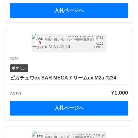
入札ページへ
ARS
画像引用：カルドバ (無断転載禁止)
9
A176
L2082
2025
ポケモン
ピカチュウex SAR MEGAドリームex M2a #234
¥1,000
ARS9
入札ページへ
ARS
画像引用：カルドバ (無断転載禁止)