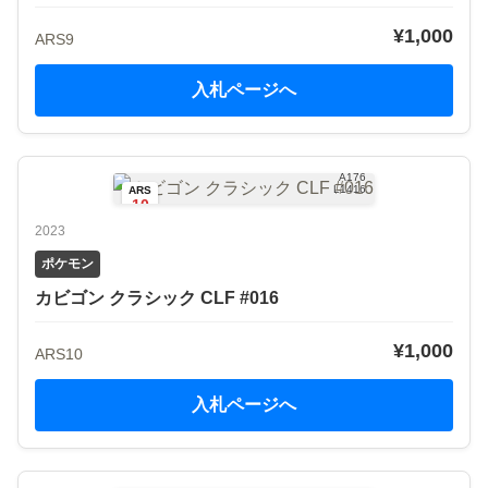
¥1,000
ARS9
入札ページへ
画像引用：カルドバ (無断転載禁止)
A176
L1416
ARS
10
2023
ポケモン
カビゴン クラシック CLF #016
¥1,000
ARS10
入札ページへ