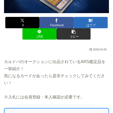
X
Facebook
はてブ
LINE
コピー
2026.04.09
カルドバのオークションに出品されているARS鑑定品を
一挙紹介！
気になるカードがあったら是非チェックしてみてくださ
い！
※入札には会員登録・本人確認が必要です。