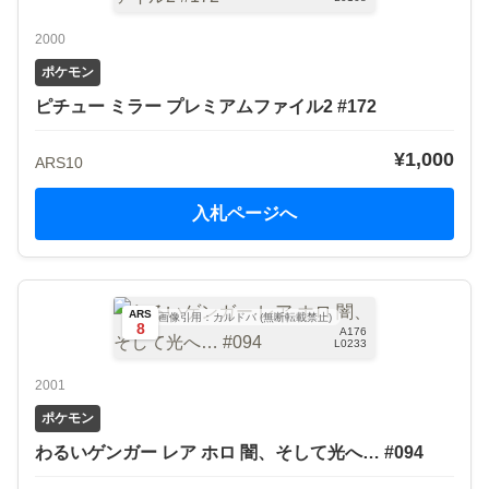
2000
ポケモン
ピチュー ミラー プレミアムファイル2 #172
¥1,000
ARS10
入札ページへ
ARS
画像引用：カルドバ (無断転載禁止)
8
A176
L0233
2001
ポケモン
わるいゲンガー レア ホロ 闇、そして光へ… #094