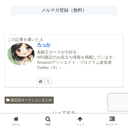
この記事を書いた人
ろっか
遊戯王カードが大好き。
ARS鑑定のお役立ち情報を掲載しています。
Amazonアソシエイト・プログラム参加者
Twitter（X）↓
鑑定品オークションまとめ
シェアする
X
Facebook
はてブ
ホーム
検索
トップ
サイドバー