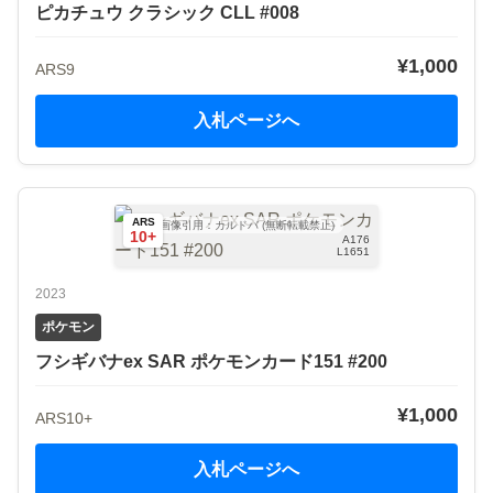
ピカチュウ クラシック CLL #008
¥1,000
ARS9
入札ページへ
ARS
画像引用：カルドバ (無断転載禁止)
10+
A176
L1651
2023
ポケモン
フシギバナex SAR ポケモンカード151 #200
¥1,000
ARS10+
入札ページへ