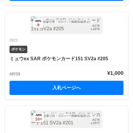
ARS
画像引用：カルドバ (無断転載禁止)
9
A176
L1675
2023
ポケモン
ミュウex SAR ポケモンカード151 SV2a #205
¥1,000
ARS9
入札ページへ
ARS
画像引用：カルドバ (無断転載禁止)
10+
A176
L1677