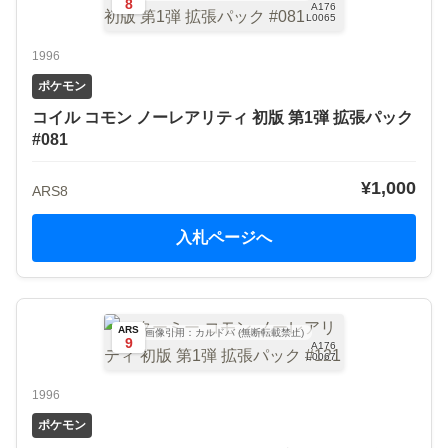
8
A176
L0065
1996
ポケモン
コイル コモン ノーレアリティ 初版 第1弾 拡張パック
#081
¥1,000
ARS8
入札ページへ
ARS
画像引用：カルドバ (無断転載禁止)
9
A176
L0067
1996
ポケモン