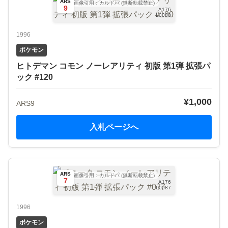
ARS
画像引用：カルドバ (無断転載禁止)
9
A176
L0080
1996
ポケモン
ヒトデマン コモン ノーレアリティ 初版 第1弾 拡張パ
ック #120
¥1,000
ARS9
入札ページへ
ARS
画像引用：カルドバ (無断転載禁止)
7
A176
L0087
1996
ポケモン