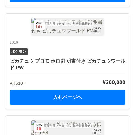
ARS
画像引用：カルドバ (無断転載禁止)
10+
A176
L0422
2010
ポケモン
ピカチュウ プロモ ホロ 証明書付き ピカチュウワール
ド PW
¥300,000
ARS10+
入札ページへ
ARS
画像引用：カルドバ (無断転載禁止)
10
A176
L0607