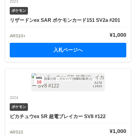
2023
ポケモン
リザードンex SAR ポケモンカード151 SV2a #201
¥1,000
ARS10+
入札ページへ
ARS
画像引用：カルドバ (無断転載禁止)
10
A176
L1910
2024
ポケモン
ピカチュウex SR 超電ブレイカー SV8 #122
¥1,000
ARS10