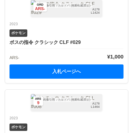
GRD
画像引用：カルドバ (無断転載禁止)
ARS-
A176
L1424
2023
ポケモン
ボスの指令 クラシック CLF #029
¥1,000
ARS-
入札ページへ
ARS
画像引用：カルドバ (無断転載禁止)
9
A176
L1464
2023
ポケモン