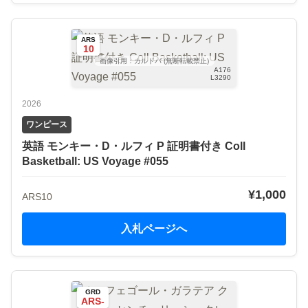
ARS
10
画像引用：カルドバ (無断転載禁止)
A176
L3290
2026
ワンピース
英語 モンキー・D・ルフィ P 証明書付き Coll
Basketball: US Voyage #055
¥1,000
ARS10
入札ページへ
GRD
ARS-