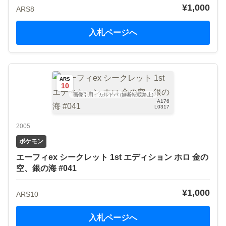
¥1,000
ARS8
入札ページへ
ARS
10
画像引用：カルドバ (無断転載禁止)
A176
L0317
2005
ポケモン
エーフィex シークレット 1st エディション ホロ 金の
空、銀の海 #041
¥1,000
ARS10
入札ページへ