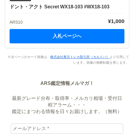
ドント・アクト Secret WX18-103 #WX18-103
¥1,000
ARS10
入札ページへ
※当ページのカード画像は、
株式会社東京トレカ取引所（カルドバ）
より引用して
います。画像の無断転載を禁じます。
ARS鑑定情報メルマガ！
最新グレード分布・取得率・メルカリ相場・受付日
程アラーム・・・
鑑定にまつわる情報を日々お届けします。（無料）