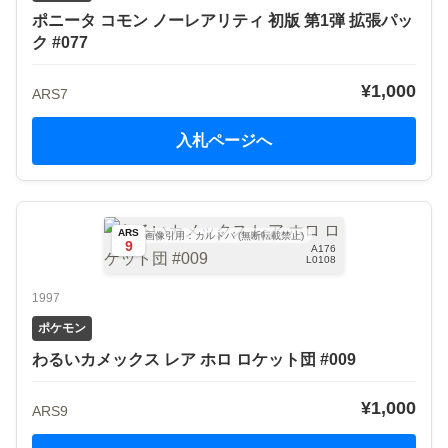
ポニータ コモン ノーレアリティ 初版 第1弾 拡張パッ
ク #077
¥1,000
ARS7
入札ページへ
ARS
画像引用：カルドバ (無断転載禁止)
9
A176
L0108
1997
ポケモン
わるいカメックス レア ホロ ロケット団 #009
¥1,000
ARS9