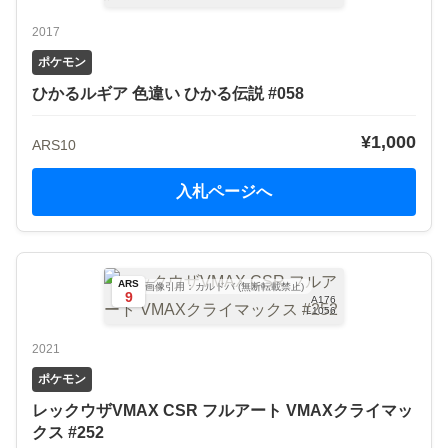
2017
ポケモン
ひかるルギア 色違い ひかる伝説 #058
¥1,000
ARS10
入札ページへ
ARS
画像引用：カルドバ (無断転載禁止)
9
A176
L1056
2021
ポケモン
レックウザVMAX CSR フルアート VMAXクライマッ
クス #252