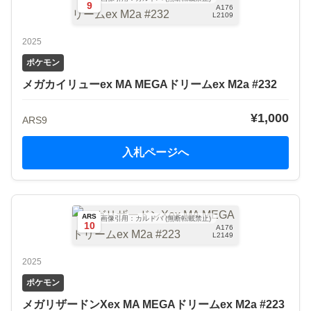
9
A176
L2109
2025
ポケモン
メガカイリューex MA MEGAドリームex M2a #232
¥1,000
ARS9
入札ページへ
ARS
画像引用：カルドバ (無断転載禁止)
10
A176
L2149
2025
ポケモン
メガリザードンXex MA MEGAドリームex M2a #223