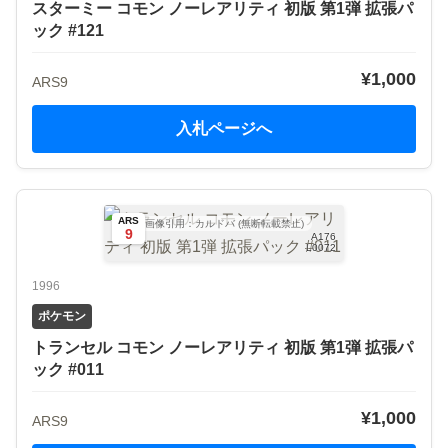
スターミー コモン ノーレアリティ 初版 第1弾 拡張パ
ック #121
¥1,000
ARS9
入札ページへ
ARS
画像引用：カルドバ (無断転載禁止)
9
A176
L0072
1996
ポケモン
トランセル コモン ノーレアリティ 初版 第1弾 拡張パ
ック #011
¥1,000
ARS9