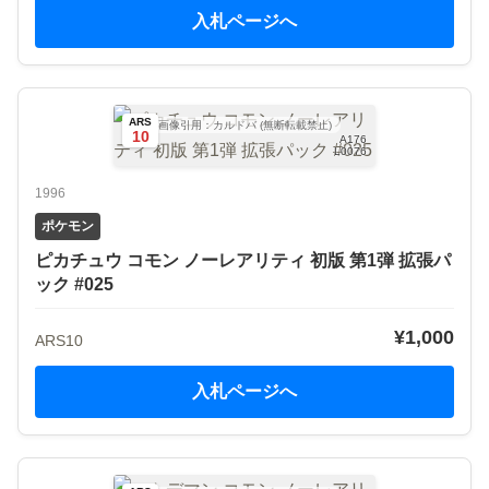
入札ページへ
ARS
画像引用：カルドバ (無断転載禁止)
10
A176
L0076
1996
ポケモン
ピカチュウ コモン ノーレアリティ 初版 第1弾 拡張パ
ック #025
¥1,000
ARS10
入札ページへ