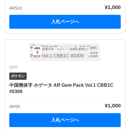
¥1,000
ARS10
入札ページへ
ARS
画像引用：カルドバ (無断転載禁止)
9
A176
L3165
2025
ポケモン
中国簡体字 ホゲータ AR Gem Pack Vol.1 CBB1C
#0309
¥1,000
ARS9
入札ページへ