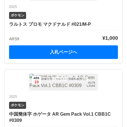
2025
ポケモン
ラルトス プロモ マクドナルド #021/M-P
¥1,000
ARS9
入札ページへ
ARS
画像引用：カルドバ (無断転載禁止)
10
A176
L3164
2025
ポケモン
中国簡体字 ホゲータ AR Gem Pack Vol.1 CBB1C
#0309