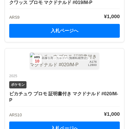
クワッス プロモ マクドナルド #019/M-P
¥1,000
ARS9
入札ページへ
ARS
画像引用：カルドバ (無断転載禁止)
10
A176
L2800
2025
ポケモン
ピカチュウ プロモ 証明書付き マクドナルド #020/M-
P
¥1,000
ARS10
入札ページへ