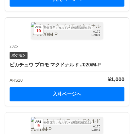
ARS
画像引用：カルドバ (無断転載禁止)
10
A176
L2801
2025
ポケモン
ピカチュウ プロモ マクドナルド #020/M-P
¥1,000
ARS10
入札ページへ
ARS
画像引用：カルドバ (無断転載禁止)
9
A176
L2846