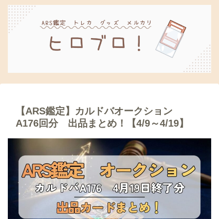
【ARS鑑定】カルドバオークション
A176回分 出品まとめ！【4/9～4/19】