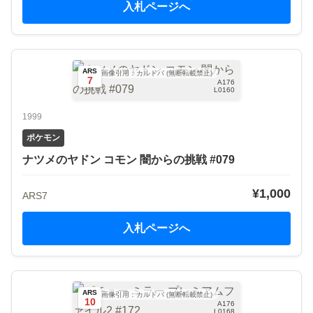
入札ページへ
ARS
画像引用：カルドバ (無断転載禁止)
7
A176
L0160
1999
ポケモン
ナツメのヤドン コモン 闇からの挑戦 #079
¥1,000
ARS7
入札ページへ
ARS
画像引用：カルドバ (無断転載禁止)
10
A176
L0168