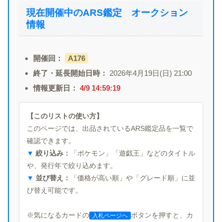
現在開催中のARS鑑定 オークション
情報
開催回：
A176
終了・延長開始日時：
2026年4月19日(日) 21:00
情報更新日：
4/9 14:59:19
【このリストの使い方】
このページでは、出品されているARS鑑定品を一覧で
確認できます。
▼
絞り込み：
「ポケモン」「遊戯王」などのタイトル
や、発行年で絞り込めます。
▼
並び替え：
「価格が高い順」や「グレード順」に並
び替え可能です。
※気になるカードの
ボタンを押すと、カ
入札ページへ