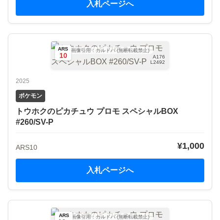
入札ページへ
ARS
画像引用：カルドバ (無断転載禁止)
10
A176
L2492
2025
ポケモン
トウホクのピカチュウ プロモ スペシャルBOX
#260/SV-P
¥1,000
ARS10
入札ページへ
ARS
画像引用：カルドバ (無断転載禁止)